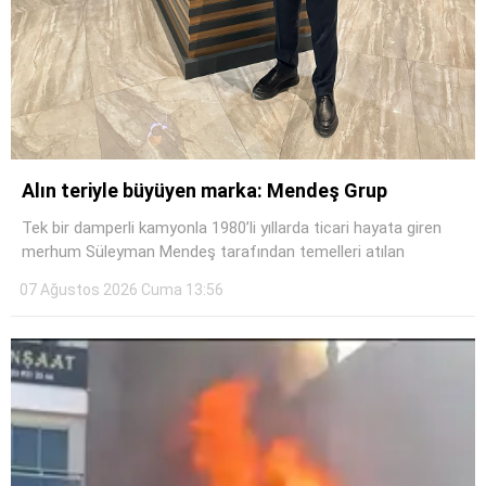
Instagram
Youtube
Alın teriyle büyüyen marka: Mendeş Grup
Tek bir damperli kamyonla 1980’li yıllarda ticari hayata giren
merhum Süleyman Mendeş tarafından temelleri atılan
07 Ağustos 2026 Cuma 13:56