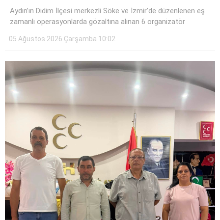
Aydın’ın Didim İlçesi merkezli Söke ve İzmir'de düzenlenen eş
zamanlı operasyonlarda gözaltına alınan 6 organizatör
05 Ağustos 2026 Çarşamba 10:02