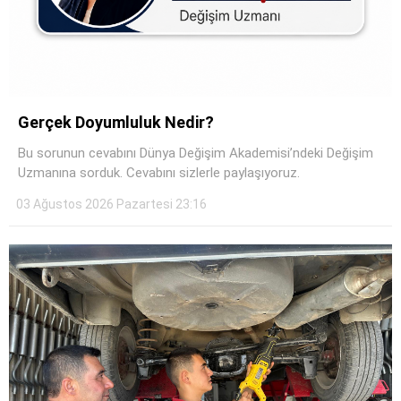
Gerçek Doyumluluk Nedir?
Bu sorunun cevabını Dünya Değişim Akademisi’ndeki Değişim
Uzmanına sorduk. Cevabını sizlerle paylaşıyoruz.
03 Ağustos 2026 Pazartesi 23:16