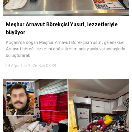
Meşhur Arnavut Börekçisi Yusuf, lezzetleriyle
büyüyor
Koçarlı’da doğan Meşhur Arnavut Börekçisi Yusuf, geleneksel
Arnavut böreği lezzetini doğal üretim anlayışıyla vatandaşlarla
buluşturarak
04 Ağustos 2026 Salı 08:39