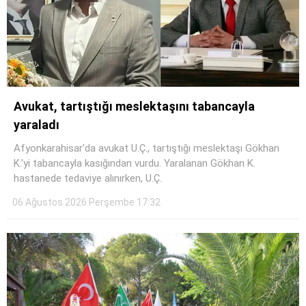
Avukat, tartıştığı meslektaşını tabancayla
yaraladı
Afyonkarahisar'da avukat U.Ç., tartıştığı meslektaşı Gökhan
K.'yi tabancayla kasığından vurdu. Yaralanan Gökhan K.
hastanede tedaviye alınırken, U.Ç.
06 Ağustos 2026 Perşembe 17:32