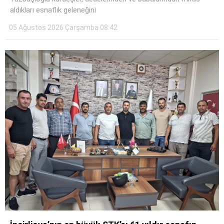
aldıkları esnaflık geleneğini
05 Ağustos 2026 Çarşamba 08:42