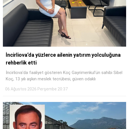
İncirliova’da yüzlerce ailenin yatırım yolculuğuna
rehberlik etti
İncirliova'da faaliyet gösteren Koç Gayrimenkul'ün sahibi Sibel
Koç, 13 yılı aşkın meslek tecrübesi, güven odaklı
06 Ağustos 2026 Perşembe 20:37