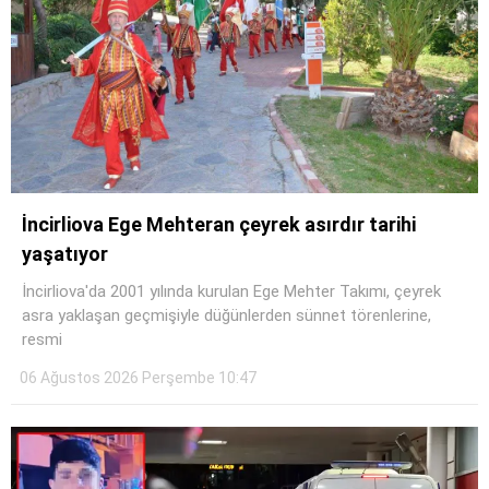
İncirliova Ege Mehteran çeyrek asırdır tarihi
yaşatıyor
İncirliova'da 2001 yılında kurulan Ege Mehter Takımı, çeyrek
asra yaklaşan geçmişiyle düğünlerden sünnet törenlerine,
resmi
06 Ağustos 2026 Perşembe 10:47