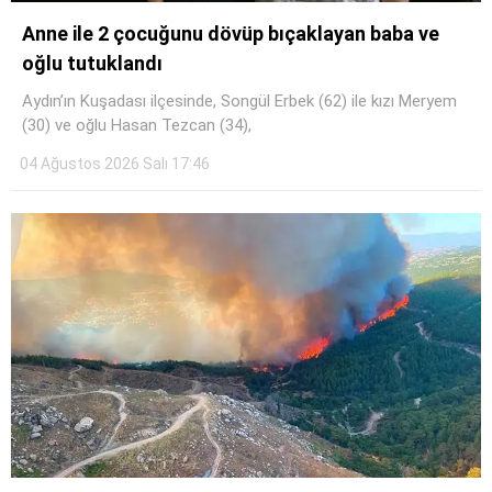
Anne ile 2 çocuğunu dövüp bıçaklayan baba ve
oğlu tutuklandı
Aydın’ın Kuşadası ilçesinde, Songül Erbek (62) ile kızı Meryem
(30) ve oğlu Hasan Tezcan (34),
04 Ağustos 2026 Salı 17:46