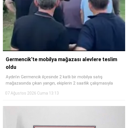
Germencik’te mobilya mağazası alevlere teslim
oldu
Aydın'ın Germencik ilçesinde 2 katlı bir mobilya satış
mağazasında çıkan yangın, ekiplerin 2 saatlik çalışmasıyla
07 Ağustos 2026 Cuma 13:13