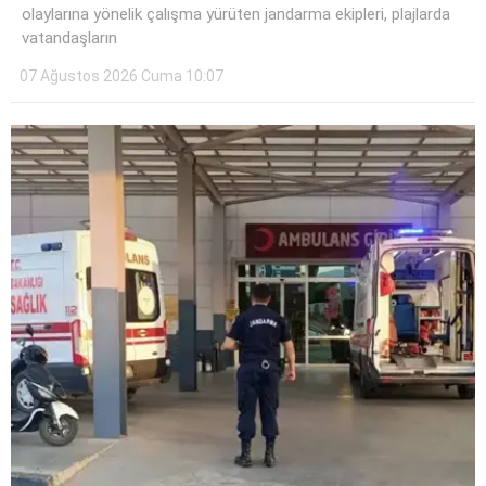
olaylarına yönelik çalışma yürüten jandarma ekipleri, plajlarda
vatandaşların
07 Ağustos 2026 Cuma 10:07