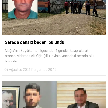
Serada cansız bedeni bulundu
Muğla’nın Seydikemer ilçesinde, 4 gündür kayıp olarak
aranan Mehmet Ali Yiğit (41), evinin yanındaki serada ölü
bulundu.
06 Ağustos 2026 Perşembe 20:19