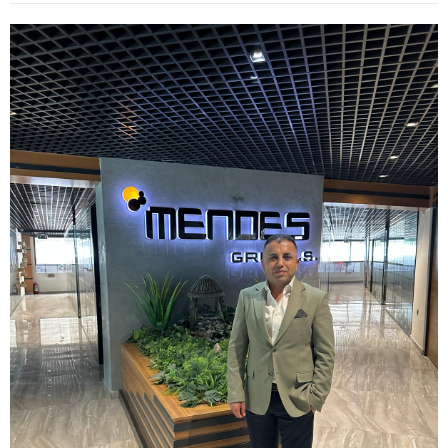
WhatsApp İhbar Hattı
Facebook