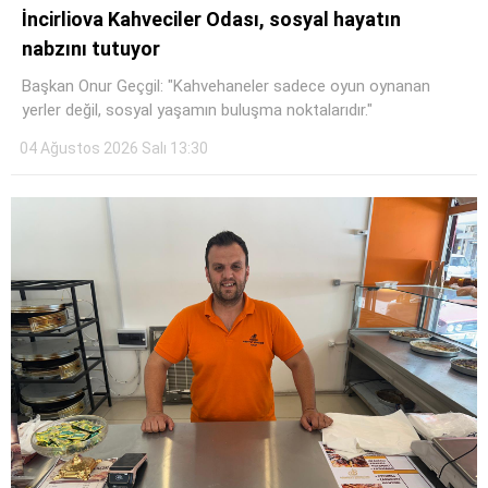
İncirliova Kahveciler Odası, sosyal hayatın
nabzını tutuyor
Başkan Onur Geçgil: "Kahvehaneler sadece oyun oynanan
yerler değil, sosyal yaşamın buluşma noktalarıdır."
04 Ağustos 2026 Salı 13:30