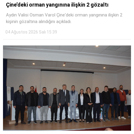
Çine’deki orman yangınına ilişkin 2 gözaltı
Aydın Valisi Osman Varol Çine'deki orman yangınına ilişkin 2
kişinin gözaltına alındığını açıkladı.
04 Ağustos 2026 Salı 15:39