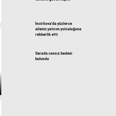
İncirliova’da yüzlerce
ailenin yatırım yolculuğuna
rehberlik etti
Serada cansız bedeni
bulundu