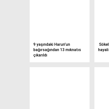
9 yaşındaki Harun’un
Sökel
bağırsağından 13 mıknatıs
hayali
çıkarıldı