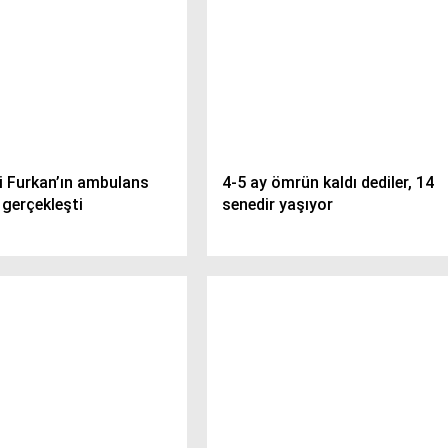
i Furkan’ın ambulans
4-5 ay ömrün kaldı dediler, 14
 gerçekleşti
senedir yaşıyor