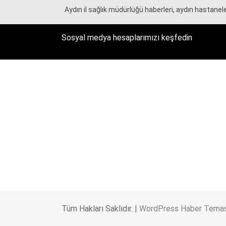
Aydın il sağlık müdürlüğü haberleri, aydın hastanele
Sosyal medya hesaplarımızı keşfedin
Tüm Hakları Saklıdır. |
WordPress Haber Temas