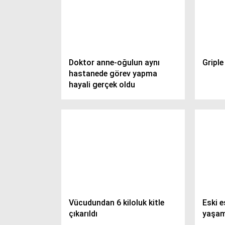
Doktor anne-oğulun aynı
Griple
hastanede görev yapma
hayali gerçek oldu
Vücudundan 6 kiloluk kitle
Eski e
çıkarıldı
yaşam