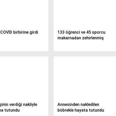
 COVID birbirine girdi
133 öğrenci ve 45 sporcu
makarnadan zehirlenmiş
şinin verdiği nakliyle
Annesinden nakledilen
a tutundu
böbrekle hayata tutundu