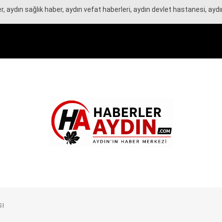
r, aydın sağlık haber, aydın vefat haberleri, aydın devlet hastanesi, ay
ı