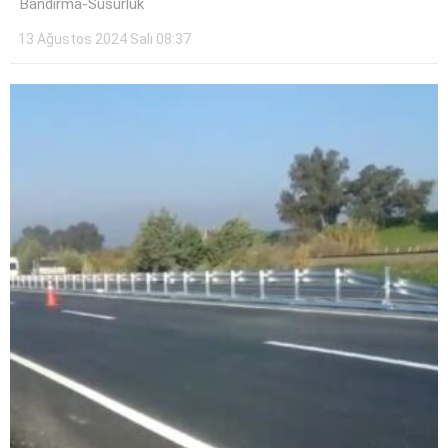
Bandırma-Susurluk
Instagram
13 Ağustos 2024 Salı 08:37
Youtube