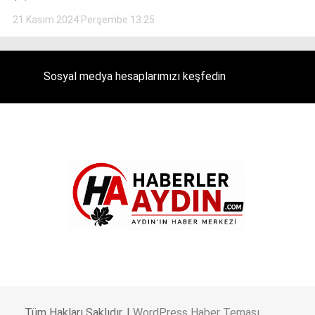
21 Kasım 2024 Perşembe 13:25
Sosyal medya hesaplarımızı keşfedin
WhatsApp İhbar Hattı
Facebook
Tüm Hakları Saklıdır. |
WordPress Haber Teması