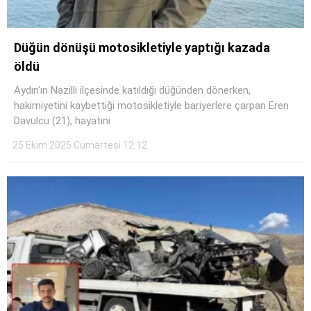
Düğün dönüşü motosikletiyle yaptığı kazada
öldü
Aydın‘ın Nazilli ilçesinde katıldığı düğünden dönerken,
hakimiyetini kaybettiği motosikletiyle bariyerlere çarpan Eren
Davulcu (21), hayatını
25 Ekim 2025 Cumartesi 12:12
WhatsApp İhbar Hattı
Facebook