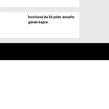
İncirliova’da 56 yıldır esnafın
güven kapısı