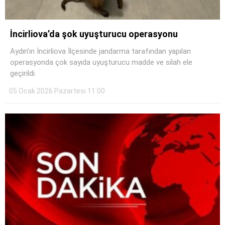
İncirliova’da şok uyuşturucu operasyonu
Aydın’ın İncirliova İlçesinde jandarma tarafından yapılan
operasyonda çok sayıda uyuşturucu madde ve silah ele
geçirildi.
05 Ocak 2026 Pazartesi 11:00