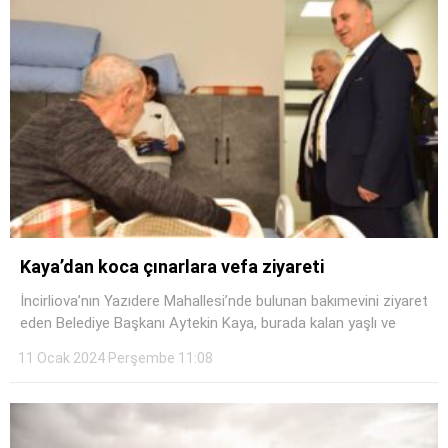
Kaya’dan koca çınarlara vefa ziyareti
İncirliova’nın Yazıdere Mahallesi’nde bulunan bakımevini ziyaret
eden Belediye Başkanı Aytekin Kaya, burada kalan yaşlı ve
11 Ocak 2024 Perşembe 11:08