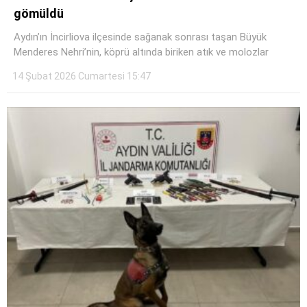
Instagram
gömüldü
Aydın’ın İncirliova ilçesinde sağanak sonrası taşan Büyük
Youtube
Menderes Nehri’nin, köprü altında biriken atık ve molozlar
14 Şubat 2026 Cumartesi 15:47