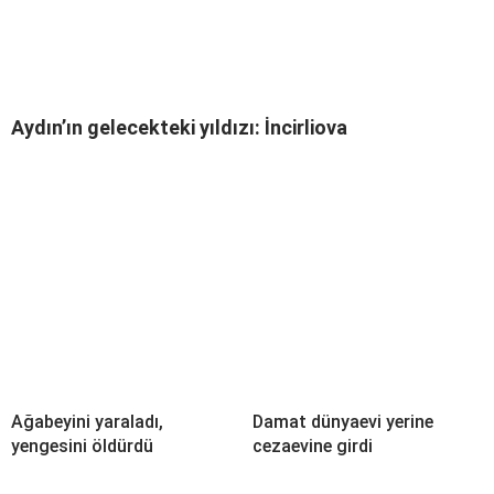
Aydın’ın gelecekteki yıldızı: İncirliova
Ağabeyini yaraladı,
Damat dünyaevi yerine
yengesini öldürdü
cezaevine girdi