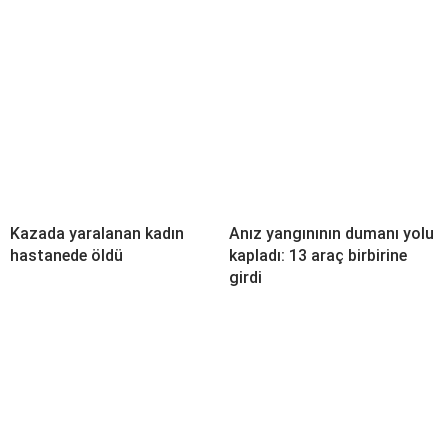
Kazada yaralanan kadın
Anız yangınının dumanı yolu
hastanede öldü
kapladı: 13 araç birbirine
girdi