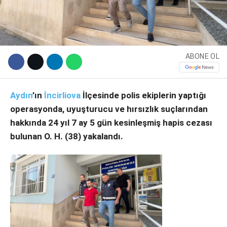
ABONE OL
Aydın
’ın
İncirliova
İlçesinde polis ekiplerin yaptığı
operasyonda, uyuşturucu ve hırsızlık suçlarından
hakkında 24 yıl 7 ay 5 gün kesinleşmiş hapis cezası
WhatsApp İhbar Hattı
bulunan O. H. (38) yakalandı.
Facebook