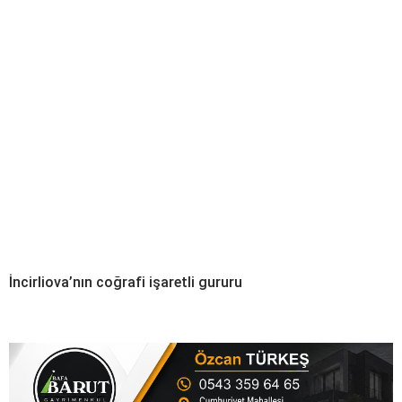
İncirliova’nın coğrafi işaretli gururu