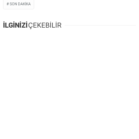
SON DAKIKA
İLGİNİZİ
ÇEKEBİLİR