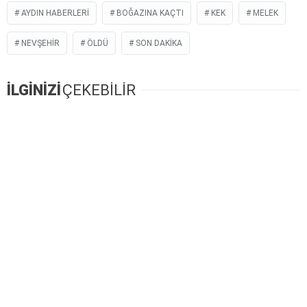
AYDIN HABERLERI
BOĞAZINA KAÇTI
KEK
MELEK
NEVŞEHIR
ÖLDÜ
SON DAKIKA
İLGİNİZİ
ÇEKEBİLİR