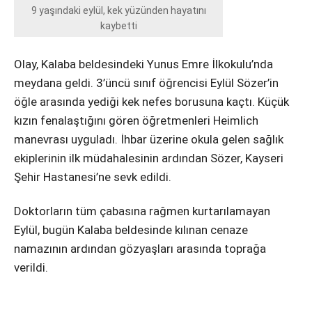
Instagram
9 yaşındaki eylül, kek yüzünden hayatını
kaybetti
Youtube
Olay, Kalaba beldesindeki Yunus Emre İlkokulu’nda
meydana geldi. 3’üncü sınıf öğrencisi Eylül Sözer’in
öğle arasında yediği kek nefes borusuna kaçtı. Küçük
kızın fenalaştığını gören öğretmenleri Heimlich
manevrası uyguladı. İhbar üzerine okula gelen sağlık
ekiplerinin ilk müdahalesinin ardından Sözer, Kayseri
Şehir Hastanesi’ne sevk edildi.
Doktorların tüm çabasına rağmen kurtarılamayan
Eylül, bugün Kalaba beldesinde kılınan cenaze
namazının ardından gözyaşları arasında toprağa
verildi.