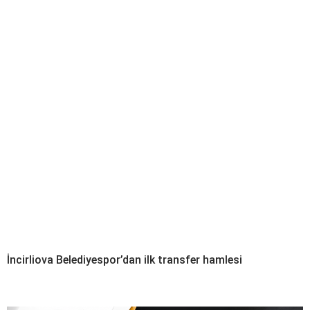
İncirliova Belediyespor’dan ilk transfer hamlesi