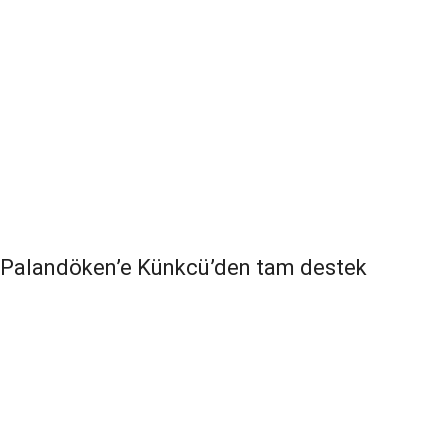
Palandöken’e Künkcü’den tam destek