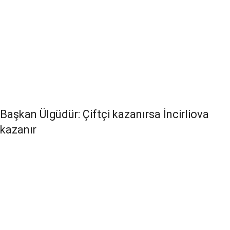
Başkan Ülgüdür: Çiftçi kazanırsa İncirliova
kazanır