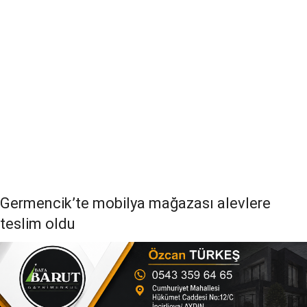
Germencik’te mobilya mağazası alevlere
teslim oldu