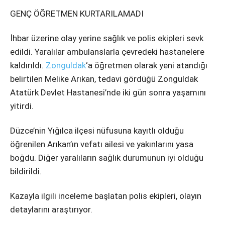
GENÇ ÖĞRETMEN KURTARILAMADI
İhbar üzerine olay yerine sağlık ve polis ekipleri sevk
edildi. Yaralılar ambulanslarla çevredeki hastanelere
kaldırıldı.
Zonguldak
‘a öğretmen olarak yeni atandığı
belirtilen Melike Arıkan, tedavi gördüğü Zonguldak
Atatürk Devlet Hastanesi’nde iki gün sonra yaşamını
yitirdi.
Düzce’nin Yığılca ilçesi nüfusuna kayıtlı olduğu
öğrenilen Arıkan’ın vefatı ailesi ve yakınlarını yasa
boğdu. Diğer yaralıların sağlık durumunun iyi olduğu
bildirildi.
Kazayla ilgili inceleme başlatan polis ekipleri, olayın
detaylarını araştırıyor.