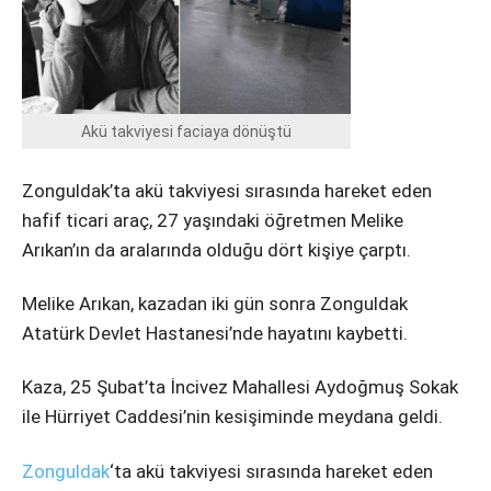
Instagram
Youtube
Akü takviyesi faciaya dönüştü
Zonguldak’ta akü takviyesi sırasında hareket eden
hafif ticari araç, 27 yaşındaki öğretmen Melike
Arıkan’ın da aralarında olduğu dört kişiye çarptı.
Melike Arıkan, kazadan iki gün sonra Zonguldak
Atatürk Devlet Hastanesi’nde hayatını kaybetti.
Kaza, 25 Şubat’ta İncivez Mahallesi Aydoğmuş Sokak
ile Hürriyet Caddesi’nin kesişiminde meydana geldi.
Zonguldak
‘ta akü takviyesi sırasında hareket eden