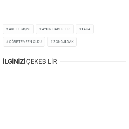
AKÜ DEĞIŞIMI
AYDIN HABERLERI
FACA
ÖĞRETEMEEN ÖLDÜ
ZONGULDAK
İLGİNİZİ
ÇEKEBİLİR