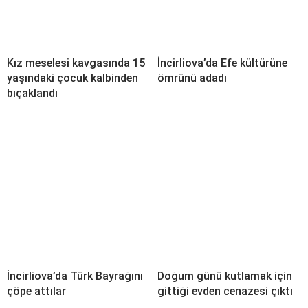
Kız meselesi kavgasında 15
İncirliova’da Efe kültürüne
yaşındaki çocuk kalbinden
ömrünü adadı
bıçaklandı
İncirliova’da Türk Bayrağını
Doğum günü kutlamak için
çöpe attılar
gittiği evden cenazesi çıktı