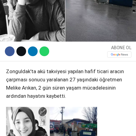
ABONE OL
Zonguldak’ta akü takviyesi yapılan hafif ticari aracın
çarpması sonucu yaralanan 27 yaşındaki öğretmen
WhatsApp İhbar Hattı
Melike Arıkan, 2 gün süren yaşam mücadelesinin
ardından hayatını kaybetti.
Facebook