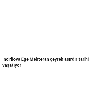
İncirliova Ege Mehteran çeyrek asırdır tarihi
yaşatıyor