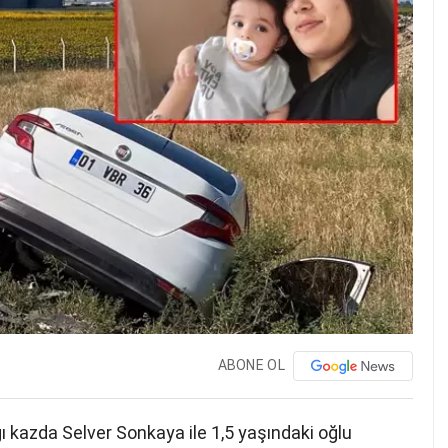
ABONE OL
ı kazda Selver Sonkaya ile 1,5 yaşındaki oğlu