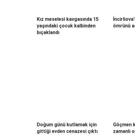
Kız meselesi kavgasında 15
İncirliova
yaşındaki çocuk kalbinden
ömrünü a
bıçaklandı
Doğum günü kutlamak için
Göçmen k
gittiği evden cenazesi çıktı
zamanlı o