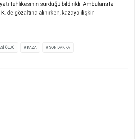
ati tehlikesinin sürdüğü bildirildi. Ambulansta
 de gözaltına alınırken, kazaya ilişkin
ESI ÖLDÜ
KAZA
SON DAKIKA