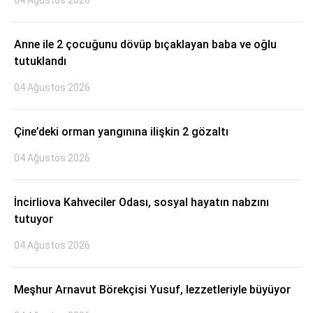
04 Ağustos 2026
Anne ile 2 çocuğunu dövüp bıçaklayan baba ve oğlu
tutuklandı
04 Ağustos 2026
Çine’deki orman yangınına ilişkin 2 gözaltı
04 Ağustos 2026
İncirliova Kahveciler Odası, sosyal hayatın nabzını
tutuyor
04 Ağustos 2026
Meşhur Arnavut Börekçisi Yusuf, lezzetleriyle büyüyor