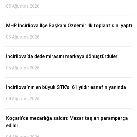
05 Ağustos 2026
MHP İncirliova İlçe Başkanı Özdemir ilk toplantısını yaptı
05 Ağustos 2026
İncirliova’da dede mirasını markaya dönüştürdüler
05 Ağustos 2026
İncirliova’nın en büyük STK’sı 61 yıldır esnafın yanında
04 Ağustos 2026
Koçarlı’da mezarlığa saldırı: Mezar taşları paramparça
edildi