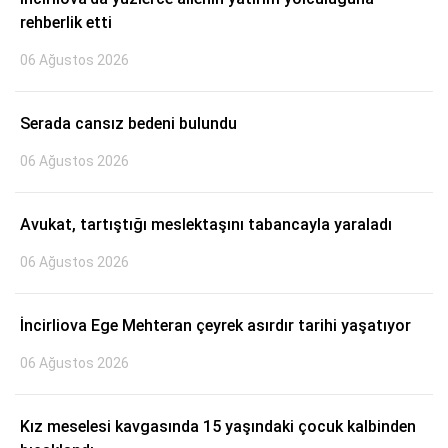
rehberlik etti
06 Ağustos 2026
Serada cansız bedeni bulundu
06 Ağustos 2026
Avukat, tartıştığı meslektaşını tabancayla yaraladı
06 Ağustos 2026
WhatsApp İhbar Hattı
İncirliova Ege Mehteran çeyrek asırdır tarihi yaşatıyor
06 Ağustos 2026
Facebook
Kız meselesi kavgasında 15 yaşındaki çocuk kalbinden