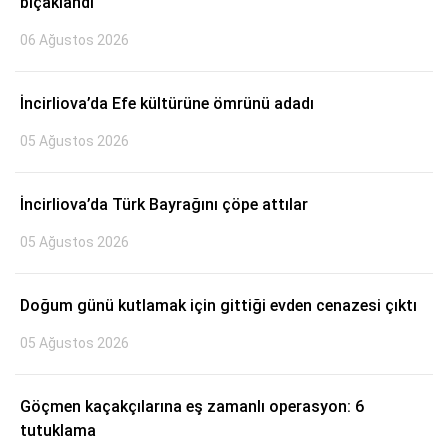
bıçaklandı
Instagram
06 Ağustos 2026
Youtube
İncirliova’da Efe kültürüne ömrünü adadı
05 Ağustos 2026
İncirliova’da Türk Bayrağını çöpe attılar
05 Ağustos 2026
Doğum günü kutlamak için gittiği evden cenazesi çıktı
05 Ağustos 2026
Göçmen kaçakçılarına eş zamanlı operasyon: 6
tutuklama