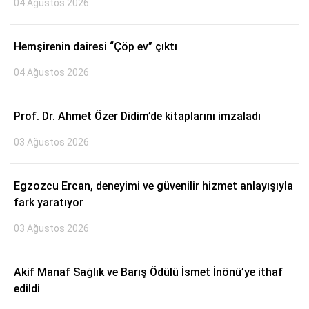
04 Ağustos 2026
Hemşirenin dairesi “Çöp ev” çıktı
04 Ağustos 2026
Prof. Dr. Ahmet Özer Didim’de kitaplarını imzaladı
03 Ağustos 2026
Egzozcu Ercan, deneyimi ve güvenilir hizmet anlayışıyla
fark yaratıyor
03 Ağustos 2026
Akif Manaf Sağlık ve Barış Ödülü İsmet İnönü’ye ithaf
edildi