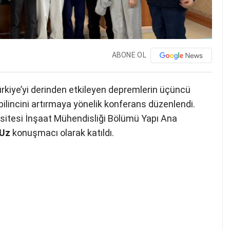
ABONE OL
Türkiye’yi derinden etkileyen depremlerin üçüncü
bilincini artırmaya yönelik konferans düzenlendi.
itesi İnşaat Mühendisliği Bölümü Yapı Ana
 Uz
konuşmacı olarak katıldı.