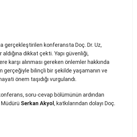
yla gerçekleştirilen konferansta Doç. Dr. Uz,
 aldığına dikkat çekti. Yapı güvenliği,
ere karşı alınması gereken önlemler hakkında
m gerçeğiyle bilinçli bir şekilde yaşamanın ve
 hayati önem taşıdığı vurgulandı.
en konferans, soru-cevap bölümünün ardından
i Müdürü
Serkan Akyol
, katkılarından dolayı Doç.