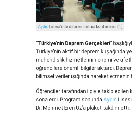
Aydın
Lisesi’nde deprem bilinci konferansı (1)
“
Türkiye’nin Deprem Gerçekleri
” başlığı
Türkiye’nin aktif bir deprem kuşağında yer
mühendislik hizmetlerinin önemi ve afetl
öğrencilere önemli bilgiler aktardı. Depre
bilimsel veriler ışığında hareket etmenin
Öğrenciler tarafından ilgiyle takip edil
sona erdi. Program sonunda
Aydın
Lises
Dr. Mehmet Eren Uz’a plaket takdim etti.