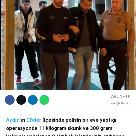
WhatsApp İhbar Hattı
ABONE OL
Facebook
Aydın
’ın
Efeler
İlçesinde polisin bir eve yaptığı
operasyonda 11 kilogram skunk ve 300 gram