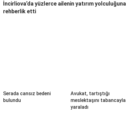
İncirliova’da yüzlerce ailenin yatırım yolculuğuna
rehberlik etti
Serada cansız bedeni
Avukat, tartıştığı
bulundu
meslektaşını tabancayla
yaraladı