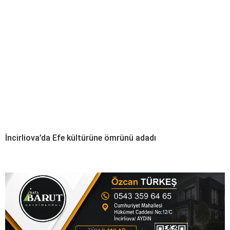
İncirliova’da Efe kültürüne ömrünü adadı