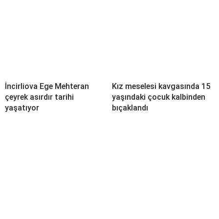
İncirliova Ege Mehteran
Kız meselesi kavgasında 15
çeyrek asırdır tarihi
yaşındaki çocuk kalbinden
yaşatıyor
bıçaklandı