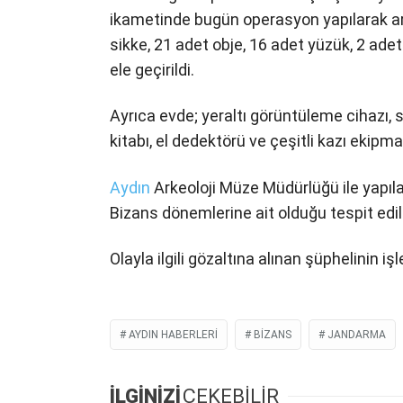
ikametinde bugün operasyon yapılarak ar
sikke, 21 adet obje, 16 adet yüzük, 2 ad
ele geçirildi.
Ayrıca evde; yeraltı görüntüleme cihazı, s
kitabı, el dedektörü ve çeşitli kazı ekipma
Aydın
Arkeoloji Müze Müdürlüğü ile yapıl
Bizans dönemlerine ait olduğu tespit edil
Olayla ilgili gözaltına alınan şüphelinin i
AYDIN HABERLERI
BIZANS
JANDARMA
İLGİNİZİ
ÇEKEBİLİR