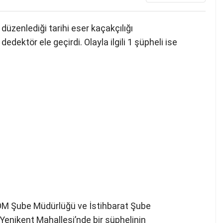
düzenlediği tarihi eser kaçakçılığı
dektör ele geçirdi. Olayla ilgili 1 şüpheli ise
OM Şube Müdürlüğü ve İstihbarat Şube
Yenikent Mahallesi’nde bir şüphelinin