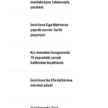
WhatsApp İhbar Hattı
meslektaşını tabancayla
yaraladı
İncirliova Ege Mehteran
Facebook
çeyrek asırdır tarihi
yaşatıyor
Instagram
Kız meselesi kavgasında
15 yaşındaki çocuk
Youtube
kalbinden bıçaklandı
İncirliova’da Efe kültürüne
ömrünü adadı