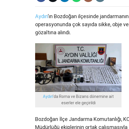
Aydın
’ın Bozdoğan ilçesinde jandarmanın 
operasyonunda çok sayıda sikke, obje ve de
gözaltına alındı.
Aydın
’da Roma ve Bizans dönemine ait
eserler ele geçirildi
Bozdoğan İlçe Jandarma Komutanlığı, K
Müdürlüğü ekiplerinin ortak çalışmasıyla 