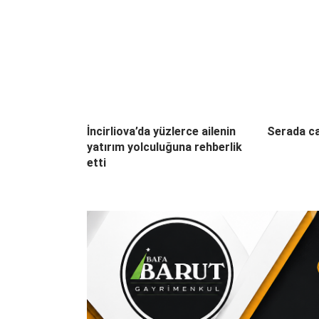
İncirliova’da yüzlerce ailenin
Serada ca
yatırım yolculuğuna rehberlik
etti