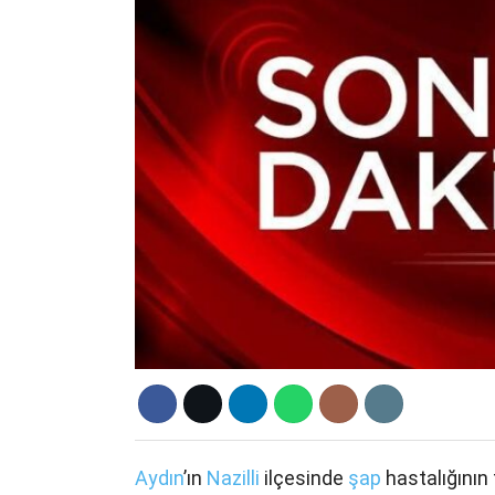
Aydın
’ın
Nazilli
ilçesinde
şap
hastalığının