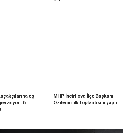
açakçılarına eş
MHP İncirliova İlçe Başkanı
perasyon: 6
Özdemir ilk toplantısını yaptı
a