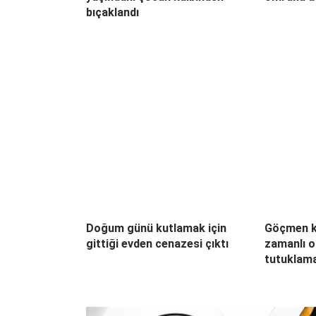
bıçaklandı
Doğum günü kutlamak için
Göçmen k
gittiği evden cenazesi çıktı
zamanlı o
tutuklam