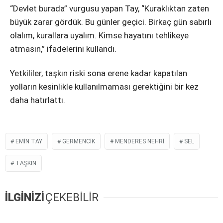
“Devlet burada” vurgusu yapan Tay, “Kuraklıktan zaten
büyük zarar gördük. Bu günler geçici. Birkaç gün sabırlı
olalım, kurallara uyalım. Kimse hayatını tehlikeye
atmasın,” ifadelerini kullandı.
Yetkililer, taşkın riski sona erene kadar kapatılan
yolların kesinlikle kullanılmaması gerektiğini bir kez
daha hatırlattı.
EMIN TAY
GERMENCIK
MENDERES NEHRI
SEL
TAŞKIN
İLGİNİZİ
ÇEKEBİLİR