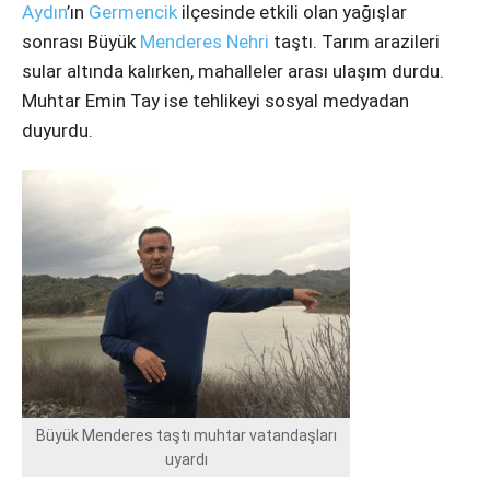
Instagram
Aydın
’ın
Germencik
ilçesinde etkili olan yağışlar
sonrası Büyük
Menderes Nehri
taştı. Tarım arazileri
Youtube
sular altında kalırken, mahalleler arası ulaşım durdu.
Muhtar Emin Tay ise tehlikeyi sosyal medyadan
duyurdu.
Büyük Menderes taştı muhtar vatandaşları
uyardı