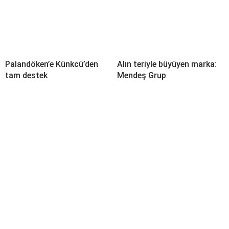
Palandöken’e Künkcü’den
Alın teriyle büyüyen marka:
tam destek
Mendeş Grup