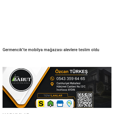
Germencik’te mobilya mağazası alevlere teslim oldu