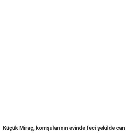
Küçük Miraç, komşularının evinde feci şekilde can