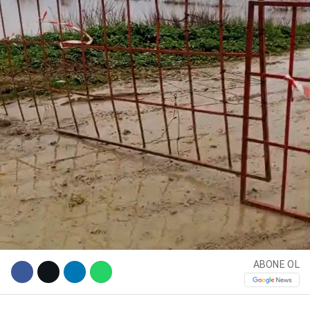
WhatsApp İhbar Hattı
Facebook
ABONE OL