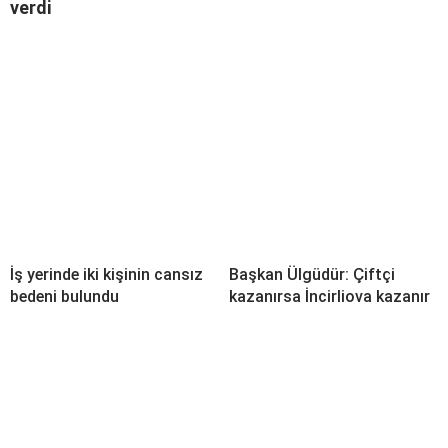
verdi
İş yerinde iki kişinin cansız
Başkan Ülgüdür: Çiftçi
bedeni bulundu
kazanırsa İncirliova kazanır