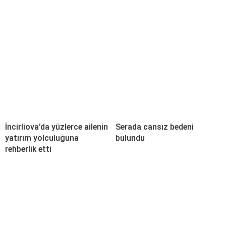
İncirliova’da yüzlerce ailenin
Serada cansız bedeni
yatırım yolculuğuna
bulundu
rehberlik etti