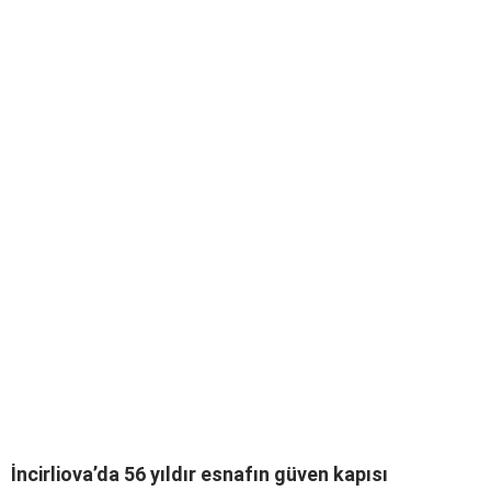
İncirliova’da 56 yıldır esnafın güven kapısı