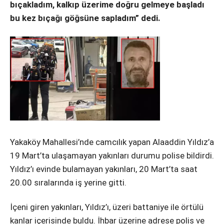
Instagram
bıçakladım, kalkıp üzerime doğru gelmeye başladı
bu kez bıçağı göğsüne sapladım” dedi.
Youtube
Yakaköy Mahallesi’nde camcılık yapan Alaaddin Yıldız’a
19 Mart’ta ulaşamayan yakınları durumu polise bildirdi.
Yıldız’ı evinde bulamayan yakınları, 20 Mart’ta saat
20.00 sıralarında iş yerine gitti.
İçeni giren yakınları, Yıldız’ı, üzeri battaniye ile örtülü
kanlar içerisinde buldu. İhbar üzerine adrese polis ve