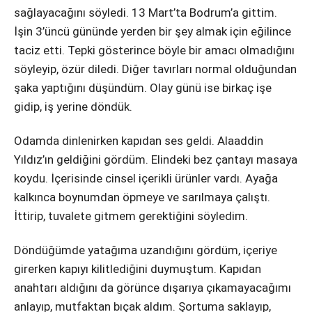
sağlayacağını söyledi. 13 Mart’ta Bodrum’a gittim.
İşin 3’üncü gününde yerden bir şey almak için eğilince
taciz etti. Tepki gösterince böyle bir amacı olmadığını
söyleyip, özür diledi. Diğer tavırları normal olduğundan
şaka yaptığını düşündüm. Olay günü ise birkaç işe
gidip, iş yerine döndük.
Odamda dinlenirken kapıdan ses geldi. Alaaddin
Yıldız’ın geldiğini gördüm. Elindeki bez çantayı masaya
koydu. İçerisinde cinsel içerikli ürünler vardı. Ayağa
kalkınca boynumdan öpmeye ve sarılmaya çalıştı.
İttirip, tuvalete gitmem gerektiğini söyledim.
Döndüğümde yatağıma uzandığını gördüm, içeriye
girerken kapıyı kilitlediğini duymuştum. Kapıdan
anahtarı aldığını da görünce dışarıya çıkamayacağımı
anlayıp, mutfaktan bıçak aldım. Şortuma saklayıp,