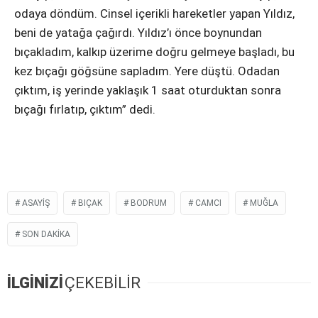
odaya döndüm. Cinsel içerikli hareketler yapan Yıldız,
beni de yatağa çağırdı. Yıldız’ı önce boynundan
bıçakladım, kalkıp üzerime doğru gelmeye başladı, bu
kez bıçağı göğsüne sapladım. Yere düştü. Odadan
çıktım, iş yerinde yaklaşık 1 saat oturduktan sonra
bıçağı fırlatıp, çıktım” dedi.
ASAYIŞ
BIÇAK
BODRUM
CAMCI
MUĞLA
SON DAKIKA
İLGİNİZİ
ÇEKEBİLİR