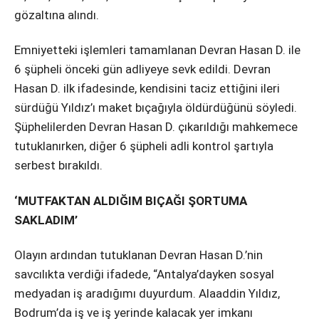
gözaltına alındı.
Emniyetteki işlemleri tamamlanan Devran Hasan D. ile
6 şüpheli önceki gün adliyeye sevk edildi. Devran
Hasan D. ilk ifadesinde, kendisini taciz ettiğini ileri
sürdüğü Yıldız’ı maket bıçağıyla öldürdüğünü söyledi.
Şüphelilerden Devran Hasan D. çıkarıldığı mahkemece
tutuklanırken, diğer 6 şüpheli adli kontrol şartıyla
serbest bırakıldı.
‘MUTFAKTAN ALDIĞIM BIÇAĞI ŞORTUMA
SAKLADIM’
Olayın ardından tutuklanan Devran Hasan D.’nin
savcılıkta verdiği ifadede, “Antalya’dayken sosyal
medyadan iş aradığımı duyurdum. Alaaddin Yıldız,
Bodrum’da iş ve iş yerinde kalacak yer imkanı