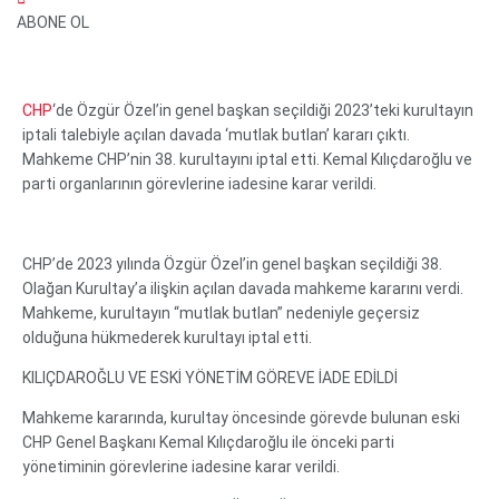
ABONE OL
CHP
‘de Özgür Özel’in genel başkan seçildiği 2023’teki kurultayın
iptali talebiyle açılan davada ‘mutlak butlan’ kararı çıktı.
Mahkeme CHP’nin 38. kurultayını iptal etti. Kemal Kılıçdaroğlu ve
parti organlarının görevlerine iadesine karar verildi.
CHP’de 2023 yılında Özgür Özel’in genel başkan seçildiği 38.
Olağan Kurultay’a ilişkin açılan davada mahkeme kararını verdi.
Mahkeme, kurultayın “mutlak butlan” nedeniyle geçersiz
olduğuna hükmederek kurultayı iptal etti.
KILIÇDAROĞLU VE ESKİ YÖNETİM GÖREVE İADE EDİLDİ
Mahkeme kararında, kurultay öncesinde görevde bulunan eski
CHP Genel Başkanı Kemal Kılıçdaroğlu ile önceki parti
yönetiminin görevlerine iadesine karar verildi.