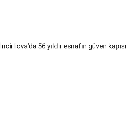
İncirliova’da 56 yıldır esnafın güven kapısı