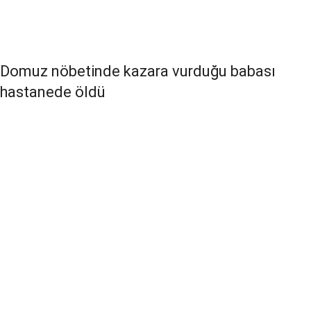
Domuz nöbetinde kazara vurduğu babası
hastanede öldü