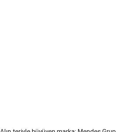
Alın teriyle büyüyen marka: Mendeş Grup