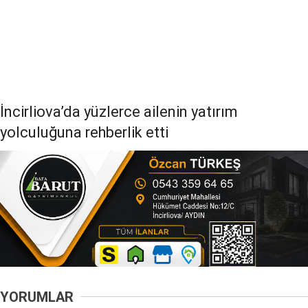
İncirliova’da yüzlerce ailenin yatırım
yolculuğuna rehberlik etti
YORUMLAR