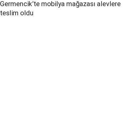
Germencik’te mobilya mağazası alevlere
teslim oldu