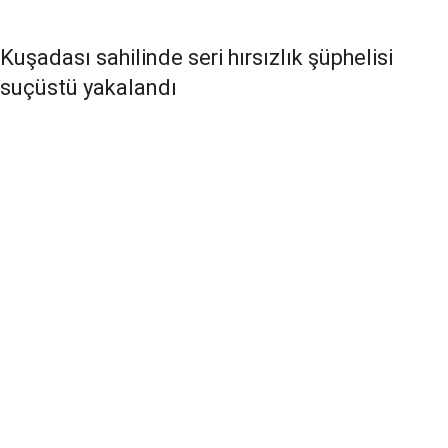
Kuşadası sahilinde seri hırsızlık şüphelisi
suçüstü yakalandı