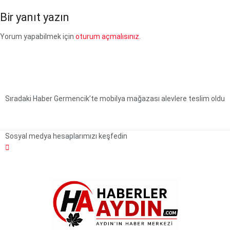
Bir yanıt yazın
Yorum yapabilmek için
oturum açmalısınız
.
Sıradaki Haber
Germencik’te mobilya mağazası alevlere teslim oldu
Sosyal medya hesaplarımızı keşfedin