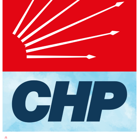
WhatsApp İhbar Hattı
Facebook
Instagram
Youtube