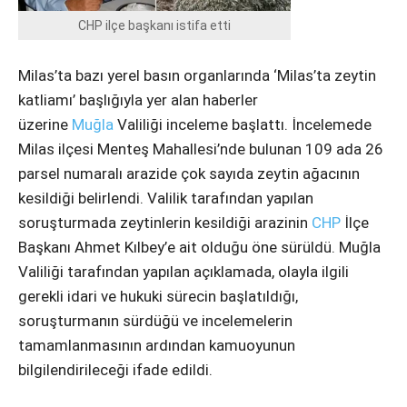
Instagram
CHP ilçe başkanı istifa etti
Youtube
Milas’ta bazı yerel basın organlarında ‘Milas’ta zeytin
katliamı’ başlığıyla yer alan haberler
üzerine
Muğla
Valiliği inceleme başlattı. İncelemede
Milas ilçesi Menteş Mahallesi’nde bulunan 109 ada 26
parsel numaralı arazide çok sayıda zeytin ağacının
kesildiği belirlendi. Valilik tarafından yapılan
soruşturmada zeytinlerin kesildiği arazinin
CHP
İlçe
Başkanı Ahmet Kılbey’e ait olduğu öne sürüldü. Muğla
Valiliği tarafından yapılan açıklamada, olayla ilgili
gerekli idari ve hukuki sürecin başlatıldığı,
soruşturmanın sürdüğü ve incelemelerin
tamamlanmasının ardından kamuoyunun
bilgilendirileceği ifade edildi.