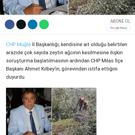
ABONE OL
CHP
Muğla
İl Başkanlığı, kendisine ait olduğu belirtilen
arazide çok sayıda zeytin ağcının kesilmesine ilişkin
soruşturma başlatılmasının ardından CHP Milas İlçe
Başkanı Ahmet Kılbey’in, görevinden istifa ettiğini
duyurdu.
WhatsApp İhbar Hattı
Facebook