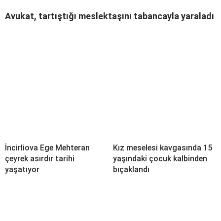
Avukat, tartıştığı meslektaşını tabancayla yaraladı
İncirliova Ege Mehteran
Kız meselesi kavgasında 15
çeyrek asırdır tarihi
yaşındaki çocuk kalbinden
yaşatıyor
bıçaklandı