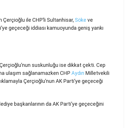
Çerçioğlu ile CHP’li Sultanhisar,
Söke
ve
ti’ye geçeceği iddiası kamuoyunda geniş yankı
 Çerçioğlu’nun suskunluğu ise dikkat çekti. Cep
u’na ulaşım sağlanamazken CHP
Aydın
Milletvekili
ıklamayla Çerçioğlu’nun AK Parti’ye geçeceği
ediye başkanlarının da AK Parti’ye geçeceğini