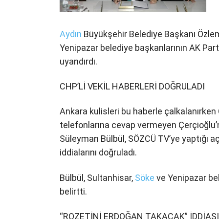
Aydın
Büyükşehir Belediye Başkanı Özlem 
Yenipazar belediye başkanlarının AK Par
uyandırdı.
CHP’Lİ VEKİL HABERLERİ DOĞRULADI
Ankara kulisleri bu haberle çalkalanırken
telefonlarına cevap vermeyen Çerçioğl
Süleyman Bülbül, SÖZCÜ TV’ye yaptığı aç
iddialarını doğruladı.
Bülbül, Sultanhisar,
Söke
ve Yenipazar bel
belirtti.
“ROZETİNİ ERDOĞAN TAKACAK” İDDİASI