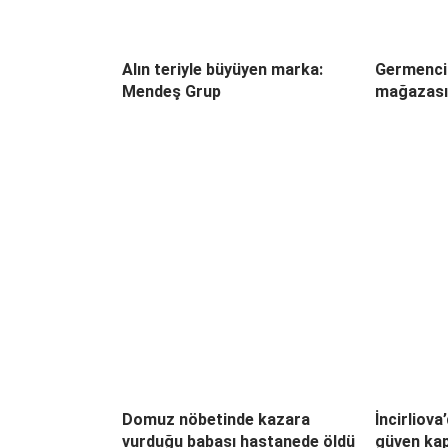
Alın teriyle büyüyen marka:
Germenci
Mendeş Grup
mağazası 
Domuz nöbetinde kazara
İncirliova
vurduğu babası hastanede öldü
güven kap