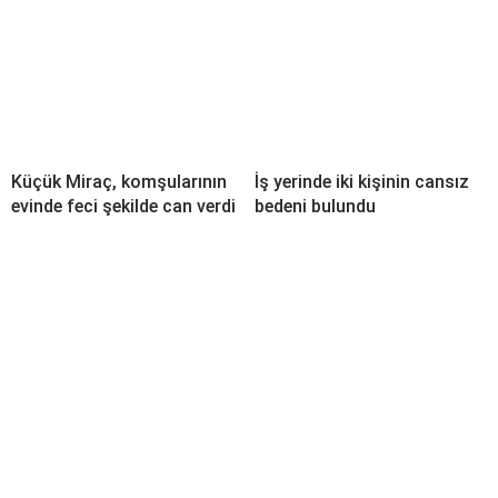
Küçük Miraç, komşularının
İş yerinde iki kişinin cansız
evinde feci şekilde can verdi
bedeni bulundu