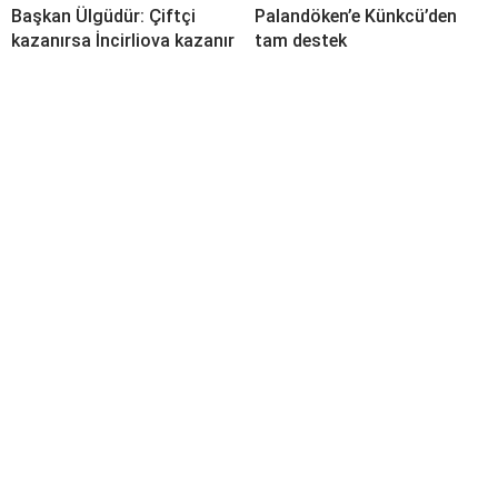
Başkan Ülgüdür: Çiftçi
Palandöken’e Künkcü’den
kazanırsa İncirliova kazanır
tam destek