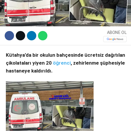
ABONE OL
Kütahya’da bir okulun bahçesinde ücretsiz dağıtılan
çikolataları yiyen 20
öğrenci
, zehirlenme şüphesiyle
hastaneye kaldırıldı.
WhatsApp İhbar Hattı
Facebook