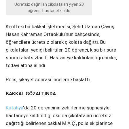
Instagram
Ücretsiz dağıtılan çikolataları yiyen 20
öğrenci hastanelik oldu
Youtube
Kentteki bir bakkal işletmecisi, Şehit Uzman Çavuş
Hasan Kahraman Ortaokulu’nun bahçesinde,
öğrencilere ücretsiz olarak çikolata dağıttı. Bu
çikolataları yediği belirtilen 20 öğrenci, kısa bir süre
sonra rahatsızlandı. Hastaneye kaldırılan öğrenciler,
tedavi altına alındı.
Polis, şikayet sonrası inceleme başlattı.
BAKKAL GÖZALTINDA
Kütahya
‘da 20 öğrencinin zehirlenme şüphesiyle
hastaneye kaldırıldığı okulda çikolataları ücretsiz
dağıttığı belirlenen bakkal M.A.Ç., polis ekiplerince