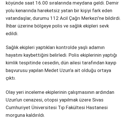
Instagram
köyünde saat 16.00 sıralarında meydana geldi. Demir
yolu kenarında hareketsiz yatan bir kişiyi fark eden
vatandaşlar, durumu 112 Acil Çağrı Merkezi’ne bildirdi.
Youtube
İhbar üzerine bölgeye polis ve sağlık ekipleri sevk
edildi.
Sağlık ekipleri yaptıkları kontrolde yaşlı adamın
hayatını kaybettiğini belirledi. Polis ekiplerinin yaptığı
kimlik tespitinde cesedin, dün ailesi tarafından kayıp
başvurusu yapılan Medet Uzun’a ait olduğu ortaya
çıktı.
Olay yeri inceleme ekiplerinin çalışmasının ardından
Uzun’un cenazesi, otopsi yapılmak üzere Sivas
Cumhuriyet Üniversitesi Tıp Fakültesi Hastanesi
morguna kaldırıldı.