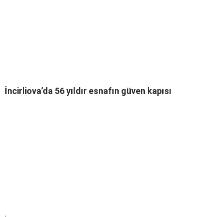
İncirliova’da 56 yıldır esnafın güven kapısı