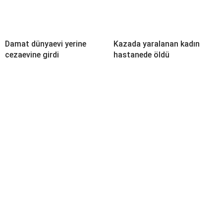
Damat dünyaevi yerine
Kazada yaralanan kadın
cezaevine girdi
hastanede öldü