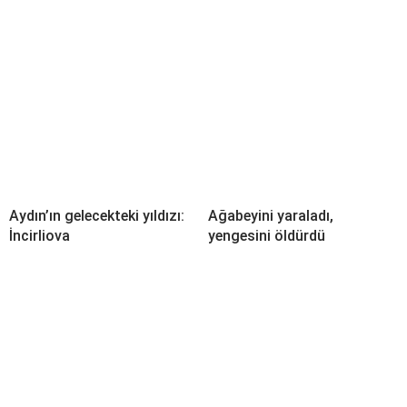
Aydın’ın gelecekteki yıldızı:
Ağabeyini yaraladı,
İncirliova
yengesini öldürdü