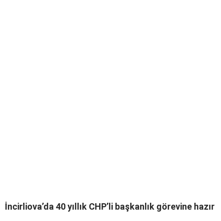
İncirliova’da 40 yıllık CHP’li başkanlık görevine hazır