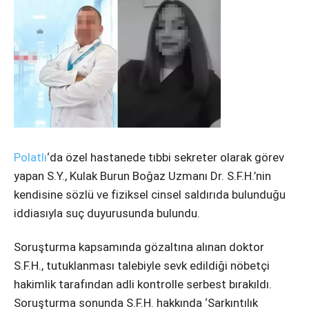
Instagram
Youtube
Polatlı
‘da özel hastanede tıbbi sekreter olarak görev
yapan S.Y., Kulak Burun Boğaz Uzmanı Dr. S.F.H.’nin
kendisine sözlü ve fiziksel cinsel saldırıda bulunduğu
iddiasıyla suç duyurusunda bulundu.
Soruşturma kapsamında gözaltına alınan doktor
S.F.H., tutuklanması talebiyle sevk edildiği nöbetçi
hakimlik tarafından adli kontrolle serbest bırakıldı.
Soruşturma sonunda S.F.H. hakkında ‘Sarkıntılık