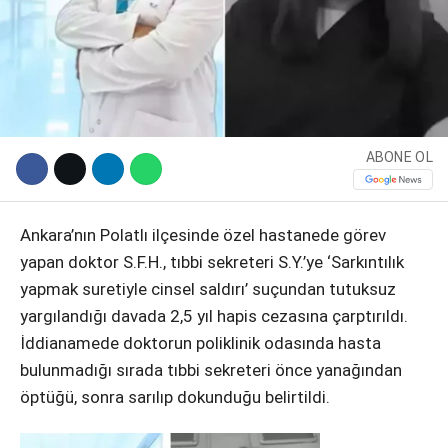
ABONE OL
Ankara’nın Polatlı ilçesinde özel hastanede görev
yapan doktor S.F.H., tıbbi sekreteri S.Y.’ye ‘Sarkıntılık
WhatsApp İhbar Hattı
yapmak suretiyle cinsel saldırı’ suçundan tutuksuz
yargılandığı davada 2,5 yıl hapis cezasına çarptırıldı.
İddianamede doktorun poliklinik odasında hasta
Facebook
bulunmadığı sırada tıbbi sekreteri önce yanağından
öptüğü, sonra sarılıp dokunduğu belirtildi.