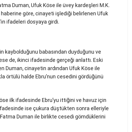
Fatma Duman, Ufuk Köse ile üvey kardeşleri M.K.
n haberine göre, cinayeti işlediği belirlenen Ufuk
n ifadeleri dosyaya girdi.
inin kaybolduğunu babasından duyduğunu ve
 de, ikinci ifadesinde gerçeği anlattı. Eski
den Duman, cinayetin ardından Ufuk Köse ile
prakla örtülü halde Ebru’nun cesedini gördüğünü
se ilk ifadesinde Ebru’yu ittiğini ve havuz için
ifadesinde ise çukura düştükten sonra elleriyle
 Fatma Duman ile birlikte cesedi gömdüklerini