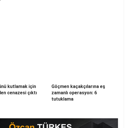
nü kutlamak için
Göçmen kaçakçılarına eş
den cenazesi çıktı
zamanlı operasyon: 6
tutuklama