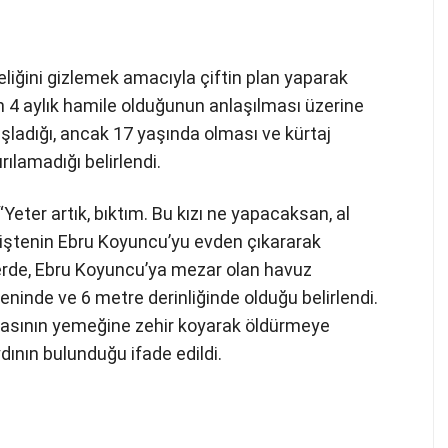
iğini gizlemek amacıyla çiftin plan yaparak
ızın 4 aylık hamile olduğunun anlaşılması üzerine
şladığı, ancak 17 yaşında olması ve kürtaj
ılamadığı belirlendi.
eter artık, bıktım. Bu kızı ne yapacaksan, al
niştenin Ebru Koyuncu’yu evden çıkararak
mlerde, Ebru Koyuncu’ya mezar olan havuz
ninde ve 6 metre derinliğinde olduğu belirlendi.
abasının yemeğine zehir koyarak öldürmeye
ının bulunduğu ifade edildi.