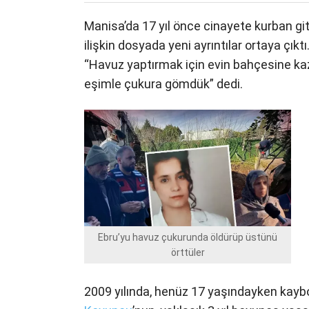
Manisa’da 17 yıl önce cinayete kurban git
ilişkin dosyada yeni ayrıntılar ortaya çıkt
“Havuz yaptırmak için evin bahçesine kaz
eşimle çukura gömdük” dedi.
Ebru’yu havuz çukurunda öldürüp üstünü
örttüler
2009 yılında, henüz 17 yaşındayken kaybo