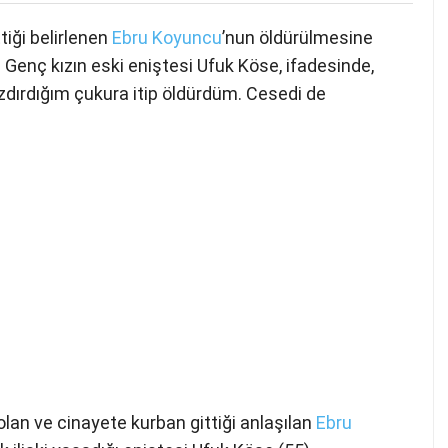
tiği belirlenen
Ebru Koyuncu
’nun öldürülmesine
ı. Genç kızın eski eniştesi Ufuk Köse, ifadesinde,
dırdığım çukura itip öldürdüm. Cesedi de
lan ve cinayete kurban gittiği anlaşılan
Ebru