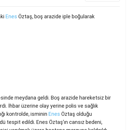
aki
Enes
Öztaş, boş arazide iple boğularak
lesinde meydana geldi. Boş arazide hareketsiz bir
di. İhbar üzerine olay yerine polis ve sağlık
tığı kontrolde, isminin
Enes
Öztaş olduğu
dü tespit edildi. Enes Öztaş’ın cansız bedeni,