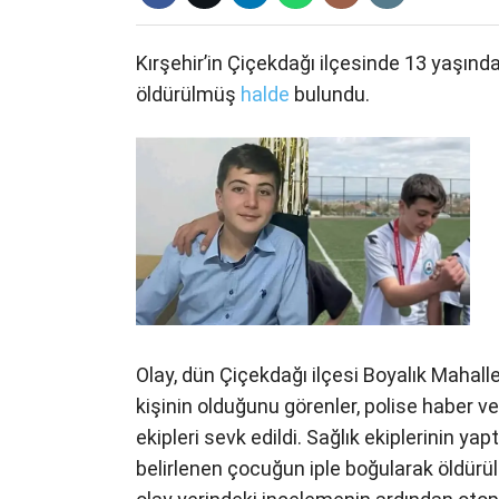
Kırşehir’in Çiçekdağı ilçesinde 13 yaşınd
öldürülmüş
halde
bulundu.
Olay, dün Çiçekdağı ilçesi Boyalık Mahal
kişinin olduğunu görenler, polise haber ver
ekipleri sevk edildi. Sağlık ekiplerinin yap
belirlenen çocuğun iple boğularak öldürül