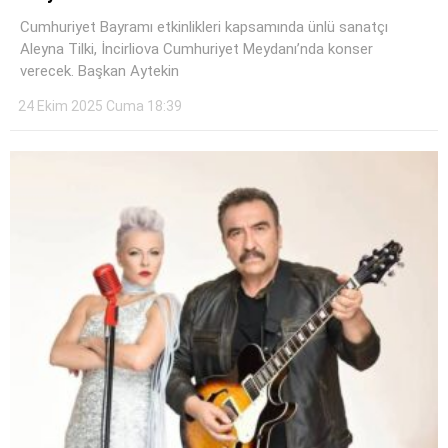
Instagram
Cumhuriyet Bayramı etkinlikleri kapsamında ünlü sanatçı
Aleyna Tilki, İncirliova Cumhuriyet Meydanı’nda konser
Youtube
verecek. Başkan Aytekin
24 Ekim 2025 Cuma 18:39