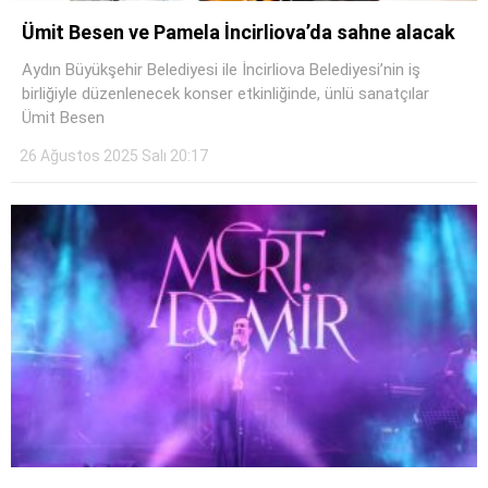
Ümit Besen ve Pamela İncirliova’da sahne alacak
Aydın Büyükşehir Belediyesi ile İncirliova Belediyesi’nin iş
birliğiyle düzenlenecek konser etkinliğinde, ünlü sanatçılar
Ümit Besen
26 Ağustos 2025 Salı 20:17