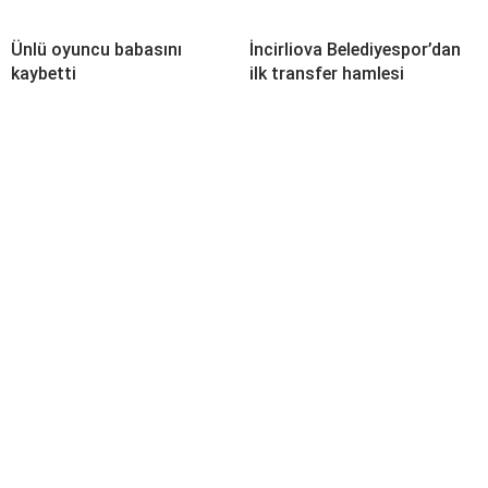
Ünlü oyuncu babasını
İncirliova Belediyespor’dan
kaybetti
ilk transfer hamlesi