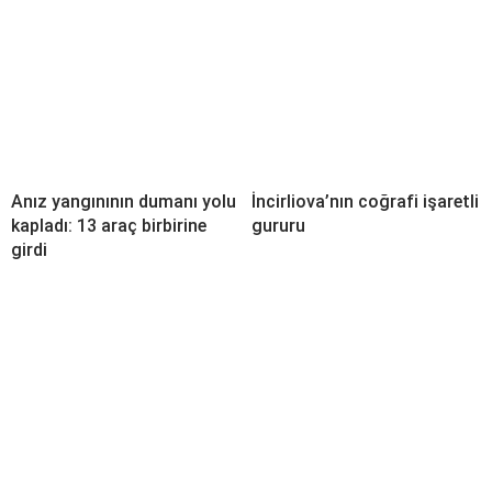
Anız yangınının dumanı yolu
İncirliova’nın coğrafi işaretli
kapladı: 13 araç birbirine
gururu
girdi