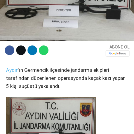
ABONE OL
Aydın
’ın Germencik ilçesinde jandarma ekipleri
tarafından düzenlenen operasyonda kaçak kazı yapan
WhatsApp İhbar Hattı
5 kişi suçüstü yakalandı.
Facebook