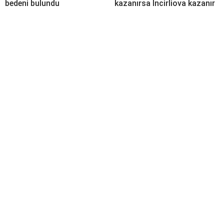
bedeni bulundu
kazanırsa İncirliova kazanır