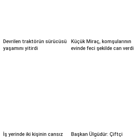
Devrilen traktörün sürücüsü
Küçük Miraç, komşularının
yaşamını yitirdi
evinde feci şekilde can verdi
İş yerinde iki kişinin cansız
Başkan Ülgüdür: Çiftçi