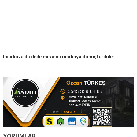
İncirliova’da dede mirasını markaya dönüştürdüler
YORUMLAR