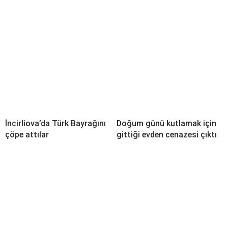
İncirliova’da Türk Bayrağını
Doğum günü kutlamak için
çöpe attılar
gittiği evden cenazesi çıktı