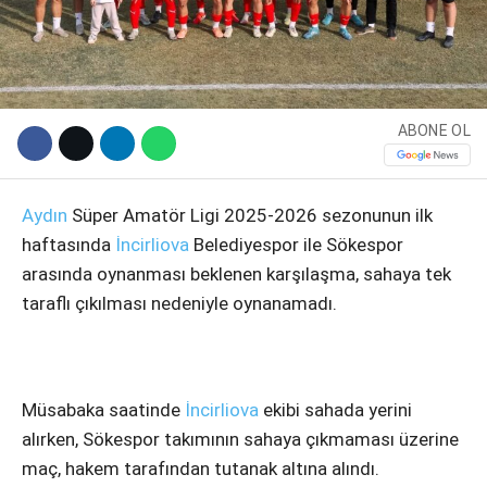
ABONE OL
Aydın
Süper Amatör Ligi 2025-2026 sezonunun ilk
haftasında
İncirliova
Belediyespor ile Sökespor
arasında oynanması beklenen karşılaşma, sahaya tek
WhatsApp İhbar Hattı
taraflı çıkılması nedeniyle oynanamadı.
Facebook
Müsabaka saatinde
İncirliova
ekibi sahada yerini
alırken, Sökespor takımının sahaya çıkmaması üzerine
maç, hakem tarafından tutanak altına alındı.