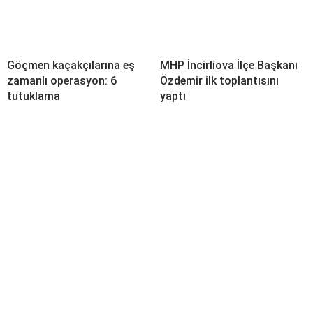
Göçmen kaçakçılarına eş
MHP İncirliova İlçe Başkanı
zamanlı operasyon: 6
Özdemir ilk toplantısını
tutuklama
yaptı