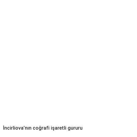
İncirliova’nın coğrafi işaretli gururu