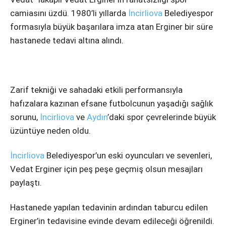
Instagram
camiasını üzdü. 1980’li yıllarda
İncirliova
Belediyespor
formasıyla büyük başarılara imza atan Erginer bir süre
Youtube
hastanede tedavi altına alındı.
Zarif tekniği ve sahadaki etkili performansıyla
hafızalara kazınan efsane futbolcunun yaşadığı sağlık
sorunu,
İncirliova
ve
Aydın
’daki spor çevrelerinde büyük
üzüntüye neden oldu.
İncirliova
Belediyespor’un eski oyuncuları ve sevenleri,
Vedat Erginer için peş peşe geçmiş olsun mesajları
paylaştı.
Hastanede yapılan tedavinin ardından taburcu edilen
Erginer’in tedavisine evinde devam edileceği öğrenildi.