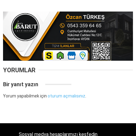
YORUMLAR
Bir yanıt yazın
Yorum yapabilmek için
oturum açmalısınız
.
Sosyal medya hesaplarımızı keşfedin