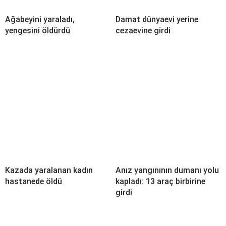
Ağabeyini yaraladı,
Damat dünyaevi yerine
yengesini öldürdü
cezaevine girdi
Kazada yaralanan kadın
Anız yangınının dumanı yolu
hastanede öldü
kapladı: 13 araç birbirine
girdi