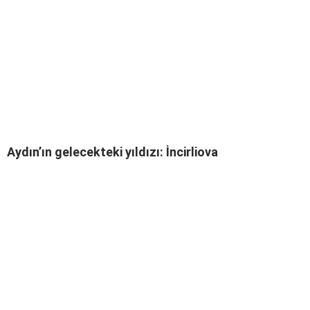
Aydın’ın gelecekteki yıldızı: İncirliova