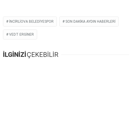
İNCIRLIOVA BELEDIYESPOR
SON DAKIKA AYDIN HABERLERI
VEDT ERGINER
İLGİNİZİ
ÇEKEBİLİR