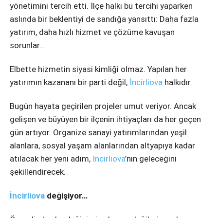
yönetimini tercih etti. İlçe halkı bu tercihi yaparken
aslında bir beklentiyi de sandığa yansıttı: Daha fazla
yatırım, daha hızlı hizmet ve çözüme kavuşan
sorunlar…
Elbette hizmetin siyasi kimliği olmaz. Yapılan her
yatırımın kazananı bir parti değil,
İncirliova
halkıdır.
Bugün hayata geçirilen projeler umut veriyor. Ancak
gelişen ve büyüyen bir ilçenin ihtiyaçları da her geçen
gün artıyor. Organize sanayi yatırımlarından yeşil
alanlara, sosyal yaşam alanlarından altyapıya kadar
atılacak her yeni adım,
İncirliova
’nın geleceğini
şekillendirecek.
İncirliova
değişiyor…