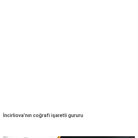
İncirliova’nın coğrafi işaretli gururu