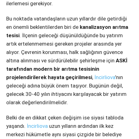
ilerlemesi gerekiyor.
Bu noktada vatandaşların uzun yıllardır dile getirdiği
en önemli beklentilerden biri de
kanalizasyon arıtma
tesisi
. İlçenin geleceği düşünüldüğünde bu yatırım
artık ertelenmemesi gereken projeler arasında yer
alıyor. Çevrenin korunması, halk sağlığının güvence
altına alınması ve sürdürülebilir şehirleşme için
ASKİ
tarafından modern bir arıtma tesisinin
projelendirilerek hayata geçirilmesi
,
İncirliova
’nın
geleceği adına büyük önem taşıyor. Bugünün değil,
gelecek 30-40 yılın ihtiyacını karşılayacak bir yatırım
olarak değerlendirilmelidir.
Belki de en dikkat çeken değişim ise siyasi tabloda
yaşandı.
İncirliova
uzun yılların ardından ilk kez
merkezi hükümetle aynı siyasi çizgide bir belediye