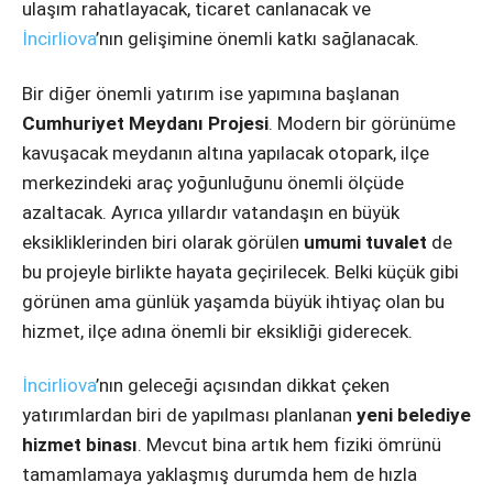
ulaşım rahatlayacak, ticaret canlanacak ve
Instagram
İncirliova
’nın gelişimine önemli katkı sağlanacak.
Youtube
Bir diğer önemli yatırım ise yapımına başlanan
Cumhuriyet Meydanı Projesi
. Modern bir görünüme
kavuşacak meydanın altına yapılacak otopark, ilçe
merkezindeki araç yoğunluğunu önemli ölçüde
azaltacak. Ayrıca yıllardır vatandaşın en büyük
eksikliklerinden biri olarak görülen
umumi tuvalet
de
bu projeyle birlikte hayata geçirilecek. Belki küçük gibi
görünen ama günlük yaşamda büyük ihtiyaç olan bu
hizmet, ilçe adına önemli bir eksikliği giderecek.
İncirliova
’nın geleceği açısından dikkat çeken
yatırımlardan biri de yapılması planlanan
yeni belediye
hizmet binası
. Mevcut bina artık hem fiziki ömrünü
tamamlamaya yaklaşmış durumda hem de hızla