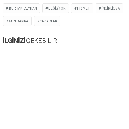
BURHAN CEYHAN
DEĞIŞIYOR
HIZMET
INCIRLIOVA
SON DAKIKA
YAZARLAR
İLGİNİZİ
ÇEKEBİLİR