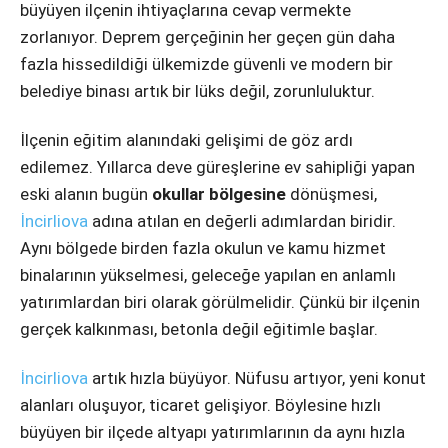
büyüyen ilçenin ihtiyaçlarına cevap vermekte
zorlanıyor. Deprem gerçeğinin her geçen gün daha
fazla hissedildiği ülkemizde güvenli ve modern bir
belediye binası artık bir lüks değil, zorunluluktur.
İlçenin eğitim alanındaki gelişimi de göz ardı
edilemez. Yıllarca deve güreşlerine ev sahipliği yapan
eski alanın bugün
okullar bölgesine
dönüşmesi,
İncirliova
adına atılan en değerli adımlardan biridir.
Aynı bölgede birden fazla okulun ve kamu hizmet
binalarının yükselmesi, geleceğe yapılan en anlamlı
yatırımlardan biri olarak görülmelidir. Çünkü bir ilçenin
gerçek kalkınması, betonla değil eğitimle başlar.
İncirliova
artık hızla büyüyor. Nüfusu artıyor, yeni konut
alanları oluşuyor, ticaret gelişiyor. Böylesine hızlı
büyüyen bir ilçede altyapı yatırımlarının da aynı hızla