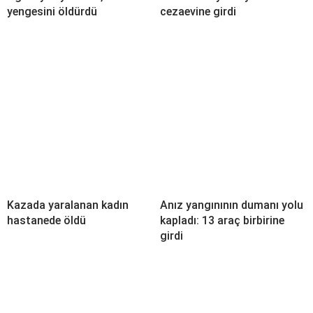
yengesini öldürdü
cezaevine girdi
Kazada yaralanan kadın
Anız yangınının dumanı yolu
hastanede öldü
kapladı: 13 araç birbirine
girdi