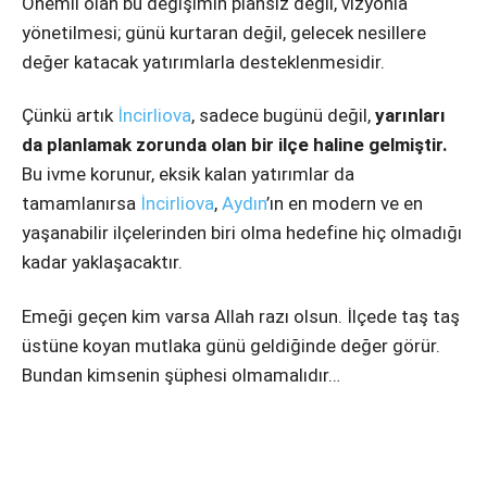
Önemli olan bu değişimin plansız değil, vizyonla
yönetilmesi; günü kurtaran değil, gelecek nesillere
değer katacak yatırımlarla desteklenmesidir.
Çünkü artık
İncirliova
, sadece bugünü değil,
yarınları
da planlamak zorunda olan bir ilçe haline gelmiştir.
Bu ivme korunur, eksik kalan yatırımlar da
tamamlanırsa
İncirliova
,
Aydın
’ın en modern ve en
yaşanabilir ilçelerinden biri olma hedefine hiç olmadığı
kadar yaklaşacaktır.
Emeği geçen kim varsa Allah razı olsun. İlçede taş taş
üstüne koyan mutlaka günü geldiğinde değer görür.
Bundan kimsenin şüphesi olmamalıdır…