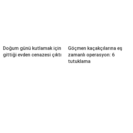
Doğum günü kutlamak için
Göçmen kaçakçılarına eş
gittiği evden cenazesi çıktı
zamanlı operasyon: 6
tutuklama