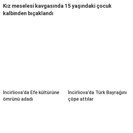
Kız meselesi kavgasında 15 yaşındaki çocuk
kalbinden bıçaklandı
İncirliova’da Efe kültürüne
İncirliova’da Türk Bayrağını
ömrünü adadı
çöpe attılar