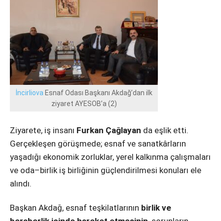
Instagram
Youtube
İncirliova
Esnaf Odası Başkanı Akdağ’dan ilk
ziyaret AYESOB’a (2)
Ziyarete, iş insanı
Furkan Çağlayan
da eşlik etti.
Gerçekleşen görüşmede; esnaf ve sanatkârların
yaşadığı ekonomik zorluklar, yerel kalkınma çalışmaları
ve oda–birlik iş birliğinin güçlendirilmesi konuları ele
alındı.
Başkan Akdağ, esnaf teşkilatlarının
birlik ve