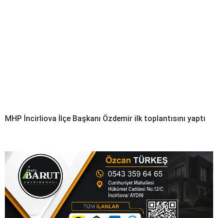
MHP İncirliova İlçe Başkanı Özdemir ilk toplantısını yaptı