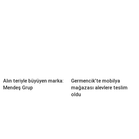
Alın teriyle büyüyen marka:
Germencik’te mobilya
Mendeş Grup
mağazası alevlere teslim
oldu