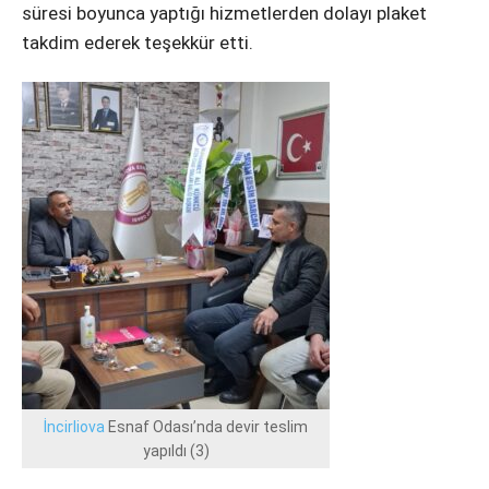
Instagram
süresi boyunca yaptığı hizmetlerden dolayı plaket
takdim ederek teşekkür etti.
Youtube
İncirliova
Esnaf Odası’nda devir teslim
yapıldı (3)