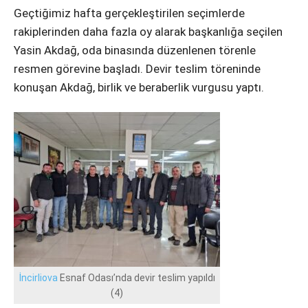
Geçtiğimiz hafta gerçekleştirilen seçimlerde
rakiplerinden daha fazla oy alarak başkanlığa seçilen
Yasin Akdağ, oda binasında düzenlenen törenle
resmen görevine başladı. Devir teslim töreninde
konuşan Akdağ, birlik ve beraberlik vurgusu yaptı.
İncirliova
Esnaf Odası’nda devir teslim yapıldı
(4)