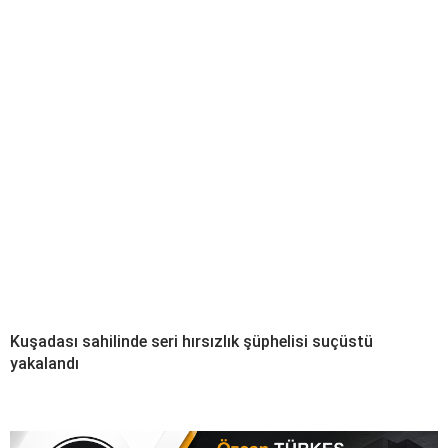
Kuşadası sahilinde seri hırsızlık şüphelisi suçüstü
yakalandı