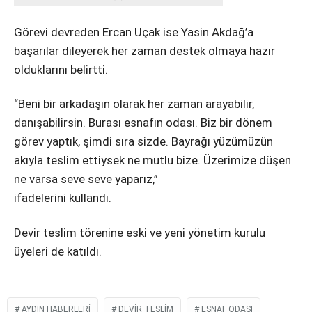
Görevi devreden Ercan Uçak ise Yasin Akdağ’a
başarılar dileyerek her zaman destek olmaya hazır
olduklarını belirtti.
“Beni bir arkadaşın olarak her zaman arayabilir,
danışabilirsin. Burası esnafın odası. Biz bir dönem
görev yaptık, şimdi sıra sizde. Bayrağı yüzümüzün
akıyla teslim ettiysek ne mutlu bize. Üzerimize düşen
ne varsa seve seve yaparız,”
ifadelerini kullandı.
Devir teslim törenine eski ve yeni yönetim kurulu
üyeleri de katıldı.
AYDIN HABERLERI
DEVIR TESLIM
ESNAF ODASI