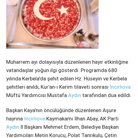
Instagram
Youtube
Muharrem ayı dolayısıyla düzenlenen hayır etkinliğine
vatandaşlar yoğun ilgi gösterdi. Programda 680
yılında Kerbela’da şehit edilen Hz. Hüseyin ve Kerbela
şehitleri anıldı, Kur’an-ı Kerim tilaveti sonrası
İncirliova
Müftü Yardımcısı Mustafa
Aydın
tarafından dua edildi.
Başkan Kaya’nın öncülüğünde düzenlenen Aşure
hayrına
İncirliova
Kaymakamı İlhan Abay, AK Parti
Aydın
İl Başkanı Mehmet Erdem, Belediye Başkan
Yardımcıları Metin Korucu, Polat Tanrıkulu, Çetin