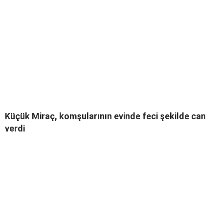
Küçük Miraç, komşularının evinde feci şekilde can
verdi