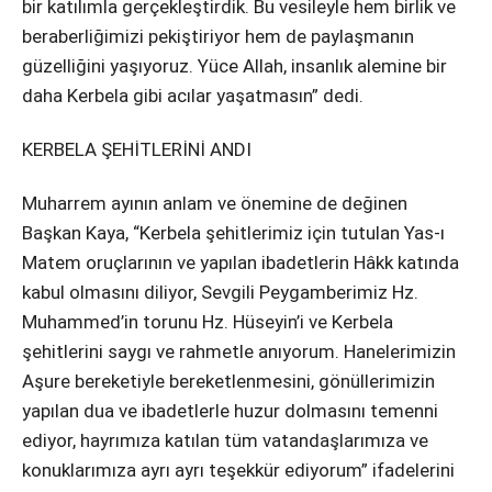
bir katılımla gerçekleştirdik. Bu vesileyle hem birlik ve
beraberliğimizi pekiştiriyor hem de paylaşmanın
güzelliğini yaşıyoruz. Yüce Allah, insanlık alemine bir
daha Kerbela gibi acılar yaşatmasın” dedi.
KERBELA ŞEHİTLERİNİ ANDI
Muharrem ayının anlam ve önemine de değinen
Başkan Kaya, “Kerbela şehitlerimiz için tutulan Yas-ı
Matem oruçlarının ve yapılan ibadetlerin Hâkk katında
kabul olmasını diliyor, Sevgili Peygamberimiz Hz.
Muhammed’in torunu Hz. Hüseyin’i ve Kerbela
şehitlerini saygı ve rahmetle anıyorum. Hanelerimizin
Aşure bereketiyle bereketlenmesini, gönüllerimizin
yapılan dua ve ibadetlerle huzur dolmasını temenni
ediyor, hayrımıza katılan tüm vatandaşlarımıza ve
konuklarımıza ayrı ayrı teşekkür ediyorum” ifadelerini