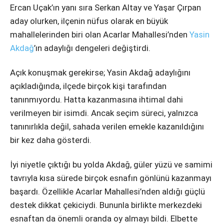
Instagram
Ercan Uçak’ın yanı sıra Serkan Altay ve Yaşar Çırpan
aday olurken, ilçenin nüfus olarak en büyük
Youtube
mahallelerinden biri olan Acarlar Mahallesi’nden
Yasin
Akdağ
’ın adaylığı dengeleri değiştirdi.
Açık konuşmak gerekirse; Yasin Akdağ adaylığını
açıkladığında, ilçede birçok kişi tarafından
tanınmıyordu. Hatta kazanmasına ihtimal dahi
verilmeyen bir isimdi. Ancak seçim süreci, yalnızca
tanınırlıkla değil, sahada verilen emekle kazanıldığını
bir kez daha gösterdi.
İyi niyetle çıktığı bu yolda Akdağ, güler yüzü ve samimi
tavrıyla kısa sürede birçok esnafın gönlünü kazanmayı
başardı. Özellikle Acarlar Mahallesi’nden aldığı güçlü
destek dikkat çekiciydi. Bununla birlikte merkezdeki
esnaftan da önemli oranda oy almayı bildi. Elbette