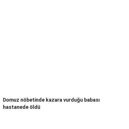
Domuz nöbetinde kazara vurduğu babası
hastanede öldü