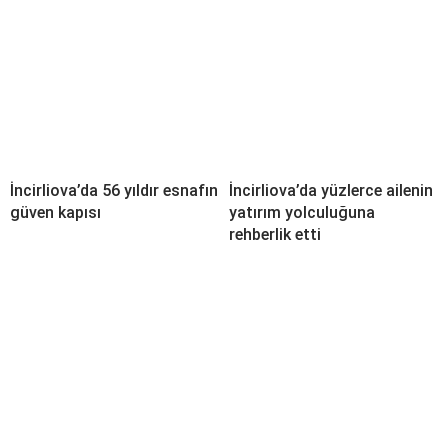
İncirliova’da 56 yıldır esnafın
İncirliova’da yüzlerce ailenin
güven kapısı
yatırım yolculuğuna
rehberlik etti