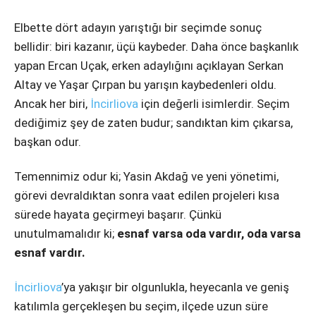
Elbette dört adayın yarıştığı bir seçimde sonuç
bellidir: biri kazanır, üçü kaybeder. Daha önce başkanlık
yapan Ercan Uçak, erken adaylığını açıklayan Serkan
Altay ve Yaşar Çırpan bu yarışın kaybedenleri oldu.
Ancak her biri,
İncirliova
için değerli isimlerdir. Seçim
dediğimiz şey de zaten budur; sandıktan kim çıkarsa,
başkan odur.
Temennimiz odur ki; Yasin Akdağ ve yeni yönetimi,
görevi devraldıktan sonra vaat edilen projeleri kısa
sürede hayata geçirmeyi başarır. Çünkü
unutulmamalıdır ki;
esnaf varsa oda vardır, oda varsa
esnaf vardır.
İncirliova
’ya yakışır bir olgunlukla, heyecanla ve geniş
katılımla gerçekleşen bu seçim, ilçede uzun süre