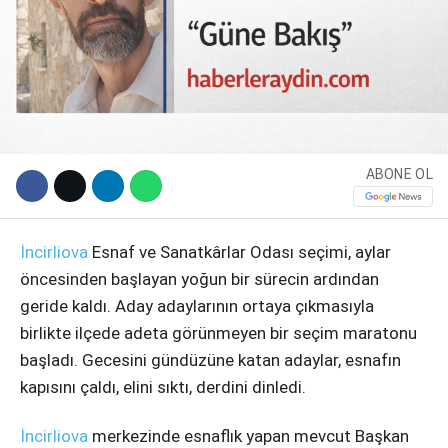
ABONE OL
İncirliova
Esnaf ve Sanatkârlar Odası seçimi, aylar
WhatsApp İhbar Hattı
öncesinden başlayan yoğun bir sürecin ardından
geride kaldı. Aday adaylarının ortaya çıkmasıyla
birlikte ilçede adeta görünmeyen bir seçim maratonu
başladı. Gecesini gündüzüne katan adaylar, esnafın
Facebook
kapısını çaldı, elini sıktı, derdini dinledi.
İncirliova
merkezinde esnaflık yapan mevcut Başkan