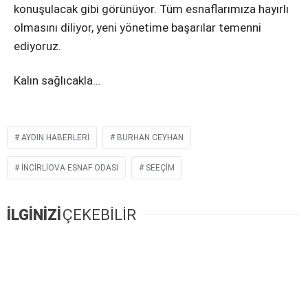
konuşulacak gibi görünüyor. Tüm esnaflarımıza hayırlı
olmasını diliyor, yeni yönetime başarılar temenni
ediyoruz.
Kalın sağlıcakla…
AYDIN HABERLERI
BURHAN CEYHAN
INCIRLIOVA ESNAF ODASI
SEEÇIM
İLGİNİZİ
ÇEKEBİLİR