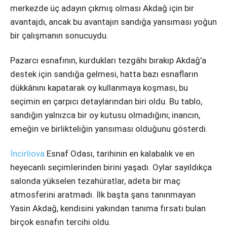
merkezde üç adayın çıkmış olması Akdağ için bir
avantajdı, ancak bu avantajın sandığa yansıması yoğun
bir çalışmanın sonucuydu.
Pazarcı esnafının, kurdukları tezgâhı bırakıp Akdağ’a
destek için sandığa gelmesi, hatta bazı esnafların
dükkânını kapatarak oy kullanmaya koşması, bu
seçimin en çarpıcı detaylarından biri oldu. Bu tablo,
sandığın yalnızca bir oy kutusu olmadığını; inancın,
emeğin ve birlikteliğin yansıması olduğunu gösterdi.
İncirliova
Esnaf Odası, tarihinin en kalabalık ve en
heyecanlı seçimlerinden birini yaşadı. Oylar sayıldıkça
salonda yükselen tezahüratlar, adeta bir maç
atmosferini aratmadı. İlk başta şans tanınmayan
Yasin Akdağ, kendisini yakından tanıma fırsatı bulan
birçok esnafın tercihi oldu.