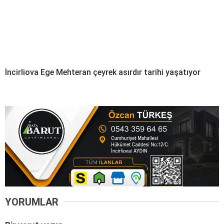
İncirliova Ege Mehteran çeyrek asırdır tarihi yaşatıyor
YORUMLAR