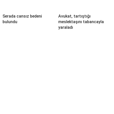
Serada cansız bedeni
Avukat, tartıştığı
bulundu
meslektaşını tabancayla
yaraladı