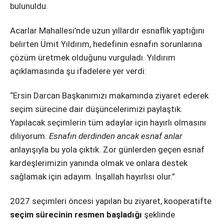
bulunuldu.
Acarlar Mahallesi’nde uzun yıllardır esnaflık yaptığını
belirten Ümit Yıldırım, hedefinin esnafın sorunlarına
çözüm üretmek olduğunu vurguladı. Yıldırım
açıklamasında şu ifadelere yer verdi:
“Ersin Darcan Başkanımızı makamında ziyaret ederek
seçim sürecine dair düşüncelerimizi paylaştık.
Yapılacak seçimlerin tüm adaylar için hayırlı olmasını
diliyorum.
Esnafın derdinden ancak esnaf anlar
anlayışıyla bu yola çıktık. Zor günlerden geçen esnaf
kardeşlerimizin yanında olmak ve onlara destek
sağlamak için adayım. İnşallah hayırlısı olur.”
2027 seçimleri öncesi yapılan bu ziyaret, kooperatifte
seçim sürecinin resmen başladığı
şeklinde