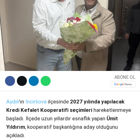
ABONE OL
WhatsApp İhbar Hattı
Aydın
’ın
İncirliova
ilçesinde
2027 yılında yapılacak
Kredi Kefalet Kooperatifi seçimleri
hareketlenmeye
Facebook
başladı. İlçede uzun yıllardır esnaflık yapan
Ümit
Yıldırım
, kooperatif başkanlığına aday olduğunu
açıkladı.