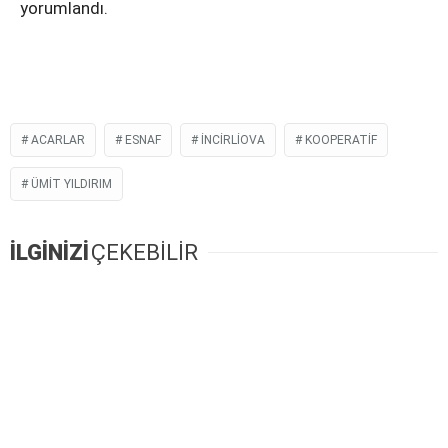
yorumlandı.
ACARLAR
ESNAF
INCIRLIOVA
KOOPERATIF
ÜMIT YILDIRIM
İLGİNİZİ
ÇEKEBİLİR