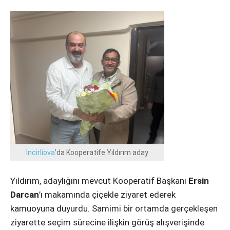
Instagram
Youtube
İncirliova
’da Kooperatife Yıldırım aday
Yıldırım, adaylığını mevcut Kooperatif Başkanı
Ersin
Darcan
’ı makamında çiçekle ziyaret ederek
kamuoyuna duyurdu. Samimi bir ortamda gerçekleşen
ziyarette seçim sürecine ilişkin görüş alışverişinde