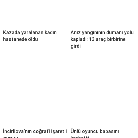
Kazada yaralanan kadın
Anız yangınının dumanı yolu
hastanede öldü
kapladı: 13 araç birbirine
girdi
İncirliova’nın coğrafi işaretli
Ünlü oyuncu babasını