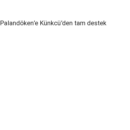
Palandöken’e Künkcü’den tam destek