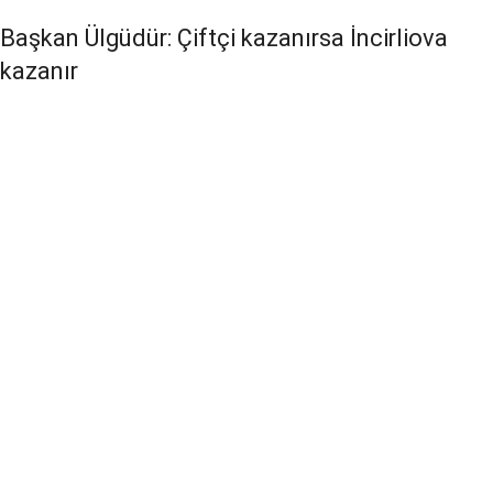
Başkan Ülgüdür: Çiftçi kazanırsa İncirliova
kazanır