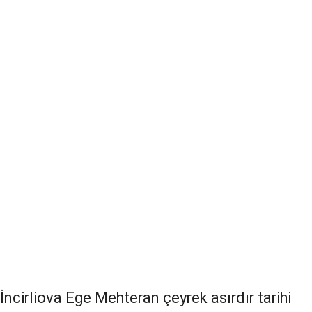
İncirliova Ege Mehteran çeyrek asırdır tarihi