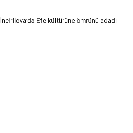
İncirliova’da Efe kültürüne ömrünü adadı