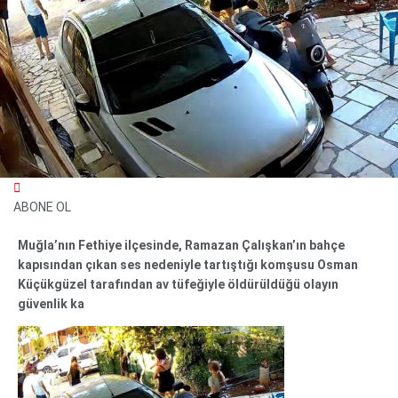
ABONE OL
Muğla’nın Fethiye ilçesinde, Ramazan Çalışkan’ın bahçe
WhatsApp İhbar Hattı
kapısından çıkan ses nedeniyle tartıştığı komşusu Osman
Küçükgüzel tarafından av tüfeğiyle öldürüldüğü olayın
güvenlik ka
Facebook
Instagram
Youtube