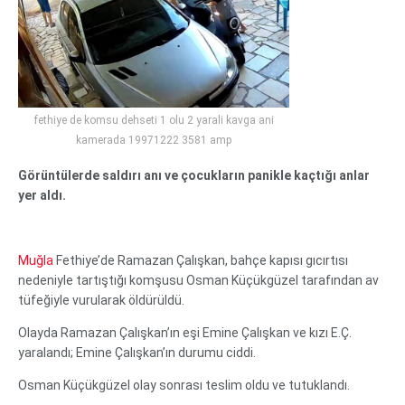
fethiye de komsu dehseti 1 olu 2 yarali kavga ani
kamerada 19971222 3581 amp
Görüntülerde saldırı anı ve çocukların panikle kaçtığı anlar
yer aldı.
Muğla
Fethiye’de Ramazan Çalışkan, bahçe kapısı gıcırtısı
nedeniyle tartıştığı komşusu Osman Küçükgüzel tarafından av
tüfeğiyle vurularak öldürüldü.
Olayda Ramazan Çalışkan’ın eşi Emine Çalışkan ve kızı E.Ç.
yaralandı; Emine Çalışkan’ın durumu ciddi.
Osman Küçükgüzel olay sonrası teslim oldu ve tutuklandı.