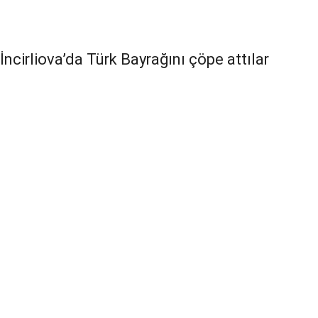
İncirliova’da Türk Bayrağını çöpe attılar