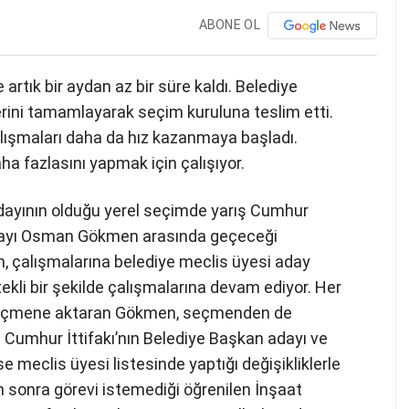
ABONE OL
e artık bir aydan az bir süre kaldı. Belediye
erini tamamlayarak seçim kuruluna teslim etti.
lışmaları daha da hız kazanmaya başladı.
a fazlasını yapmak için çalışıyor.
adayının olduğu yerel seçimde yarış Cumhur
 adayı Osman Gökmen arasında geçeceği
 çalışmalarına belediye meclis üyesi aday
tekli bir şekilde çalışmalarına devam ediyor. Her
 de seçmene aktaran Gökmen, seçmenden de
r. Cumhur İttifakı’nın Belediye Başkan adayı ve
 meclis üyesi listesinde yaptığı değişikliklerle
 sonra görevi istemediği öğrenilen İnşaat