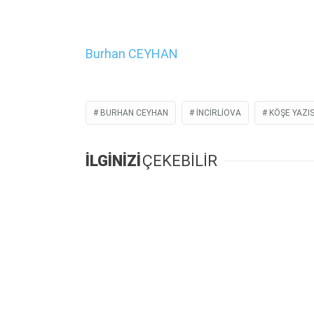
Burhan CEYHAN
BURHAN CEYHAN
INCIRLIOVA
KÖŞE YAZIS
İLGİNİZİ
ÇEKEBİLİR