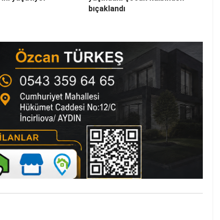
bıçaklandı