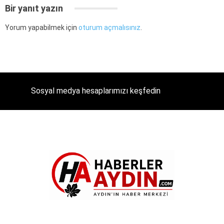
Bir yanıt yazın
Yorum yapabilmek için
oturum açmalısınız
.
Sosyal medya hesaplarımızı keşfedin