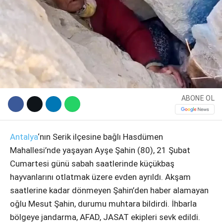
ABONE OL
WhatsApp İhbar Hattı
Antalya
‘nın Serik ilçesine bağlı Hasdümen
Mahallesi’nde yaşayan Ayşe Şahin (80), 21 Şubat
Cumartesi günü sabah saatlerinde küçükbaş
hayvanlarını otlatmak üzere evden ayrıldı. Akşam
Facebook
saatlerine kadar dönmeyen Şahin’den haber alamayan
oğlu Mesut Şahin, durumu muhtara bildirdi. İhbarla
bölgeye jandarma, AFAD, JASAT ekipleri sevk edildi.