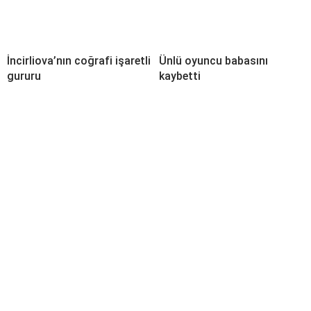
İncirliova’nın coğrafi işaretli
Ünlü oyuncu babasını
gururu
kaybetti