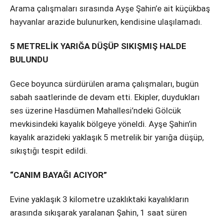
Instagram
Arama çalışmaları sırasında Ayşe Şahin’e ait küçükbaş
hayvanlar arazide bulunurken, kendisine ulaşılamadı.
Youtube
5 METRELİK YARIĞA DÜŞÜP SIKIŞMIŞ HALDE
BULUNDU
Gece boyunca sürdürülen arama çalışmaları, bugün
sabah saatlerinde de devam etti. Ekipler, duydukları
ses üzerine Hasdümen Mahallesi’ndeki Gölcük
mevkisindeki kayalık bölgeye yöneldi. Ayşe Şahin’in
kayalık arazideki yaklaşık 5 metrelik bir yarığa düşüp,
sıkıştığı tespit edildi.
“CANIM BAYAĞI ACIYOR”
Evine yaklaşık 3 kilometre uzaklıktaki kayalıkların
arasında sıkışarak yaralanan Şahin, 1 saat süren