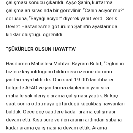
çalışması sonucu çıkarıldı. Ayşe Şahin, kurtarma
çalışmaları sırasında bir görevlinin “Canın acıyor mu?”
sorusuna, “Bayağı acıyor” diyerek yanıt verdi. Serik
Devlet Hastanesi’ne götürülen Şahin’in ayaklarında
kırıklar oluştuğu öğrenildi.
“ŞÜKÜRLER OLSUN HAYATTA”
Hasdümen Mahallesi Muhtarı Bayram Bulut, “Oğlunun
bizlere kaybolduğunu bildirmesi üzerine durumu
jandarmaya bildirdik. Dün saat 19.00’dan itibaren
bölgede AFAD ve jandarma ekiplerinin yanı sıra
mahalle sakinleriyle arama çalışması yaptık. Birkaç
saat sonra otlatmaya götürdüğü küçükbaş hayvanları
bulduk. Gece geç saatlere kadar arama çalışması
devam etti. Kısa süre verilen aranın ardından sabaha
kadar arama çalışmasına devam ettik. Arama