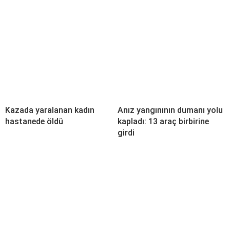
Kazada yaralanan kadın
Anız yangınının dumanı yolu
hastanede öldü
kapladı: 13 araç birbirine
girdi