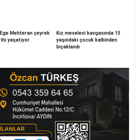
a Ege Mehteran çeyrek
Kız meselesi kavgasında 15
rihi yaşatıyor
yaşındaki çocuk kalbinden
bıçaklandı