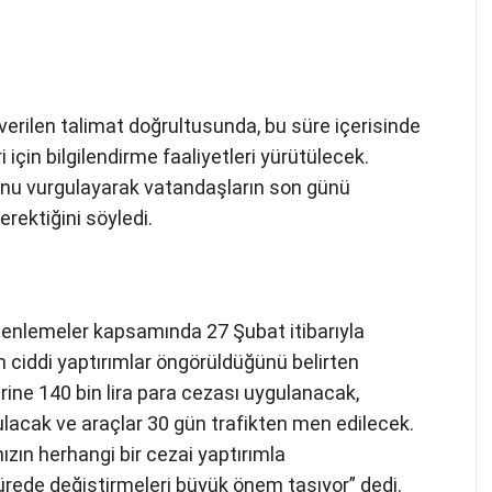
 verilen talimat doğrultusunda, bu süre içerisinde
i için bilgilendirme faaliyetleri yürütülecek.
ğunu vurgulayarak vatandaşların son günü
rektiğini söyledi.
zenlemeler kapsamında 27 Şubat itibarıyla
in ciddi yaptırımlar öngörüldüğünü belirten
rine 140 bin lira para cezası uygulanacak,
ulacak ve araçlar 30 gün trafikten men edilecek.
zın herhangi bir cezai yaptırımla
sürede değiştirmeleri büyük önem taşıyor” dedi.