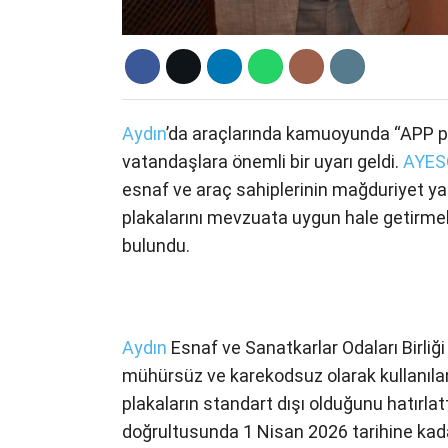
Aydın
’da araçlarında kamuoyunda “APP pla
vatandaşlara önemli bir uyarı geldi.
AYES
esnaf ve araç sahiplerinin mağduriyet y
plakalarını mevzuata uygun hale getirmele
bulundu.
Aydın
Esnaf ve Sanatkarlar Odaları Birliğ
mühürsüz ve karekodsuz olarak kullanılan
plakaların standart dışı olduğunu hatırlatt
doğrultusunda 1 Nisan 2026 tarihine kada