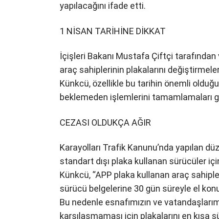
yapılacağını ifade etti.
1 NİSAN TARİHİNE DİKKAT
İçişleri Bakanı Mustafa Çiftçi tarafından
araç sahiplerinin plakalarını değiştirmeler
Künkcü, özellikle bu tarihin önemli oldu
beklemeden işlemlerini tamamlamaları ge
CEZASI OLDUKÇA AĞIR
Karayolları Trafik Kanunu’nda yapılan dü
standart dışı plaka kullanan sürücüler iç
Künkcü, “APP plaka kullanan araç sahiple
sürücü belgelerine 30 gün süreyle el kon
Bu nedenle esnafımızın ve vatandaşlarımı
karşılaşmaması için plakalarını en kısa 