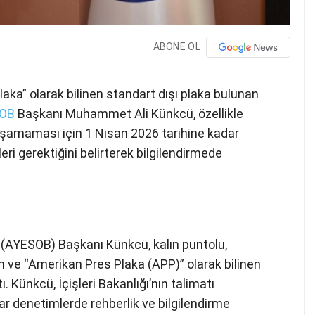
ABONE OL
ka” olarak bilinen standart dışı plaka bulunan
OB
Başkanı Muhammet Ali Künkcü, özellikle
aşamaması için 1 Nisan 2026 tarihine kadar
ri gerektiğini belirterek bilgilendirmede
i (AYESOB) Başkanı Künkcü, kalın puntolu,
 ve “Amerikan Pres Plaka (APP)” olarak bilinen
ı. Künkcü, İçişleri Bakanlığı’nın talimatı
r denetimlerde rehberlik ve bilgilendirme