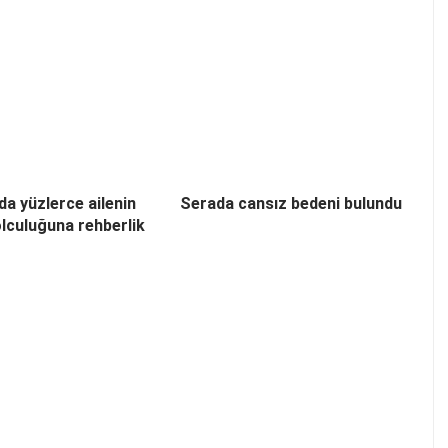
’da yüzlerce ailenin
Serada cansız bedeni bulundu
olculuğuna rehberlik