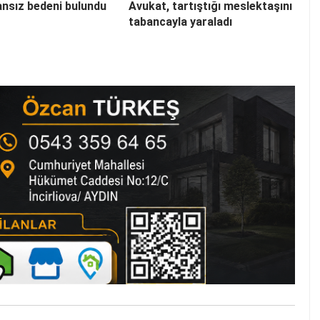
nsız bedeni bulundu
Avukat, tartıştığı meslektaşını
tabancayla yaraladı