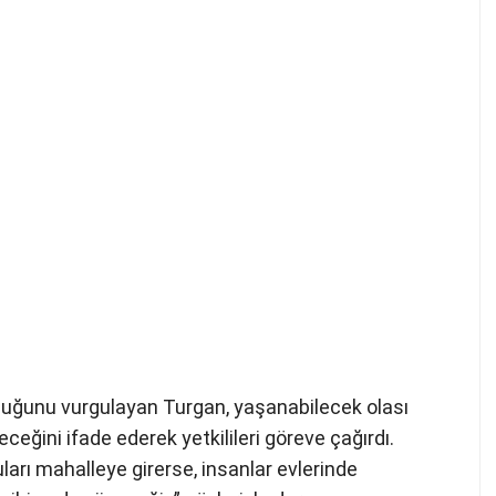
olduğunu vurgulayan Turgan, yaşanabilecek olası
ceğini ifade ederek yetkilileri göreve çağırdı.
uları mahalleye girerse, insanlar evlerinde