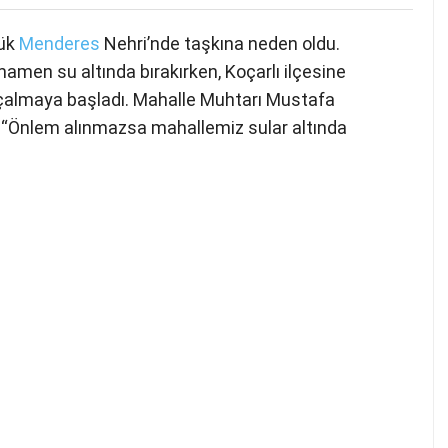
yük
Menderes
Nehri’nde taşkına neden oldu.
mamen su altında bırakırken, Koçarlı ilçesine
arı çalmaya başladı. Mahalle Muhtarı Mustafa
k, “Önlem alınmazsa mahallemiz sular altında