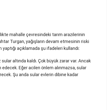
ikte mahalle çevresindeki tarım arazilerinin
ar Turgan, yağışların devam etmesinin riski
yaptığı açıklamada şu ifadeleri kullandı:
 sular altında kaldı. Çok büyük zarar var. Ancak
am edecek. Eğer acilen önlem alınmazsa, sular
recek. Şu anda sular evlerin dibine kadar