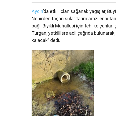
Aydın
’da etkili olan sağanak yağışlar, Bü
Nehirden taşan sular tarım arazilerini ta
bağlı Bıyıklı Mahallesi için tehlike çanl
Turgan, yetkililere acil çağrıda bulunara
kalacak” dedi.