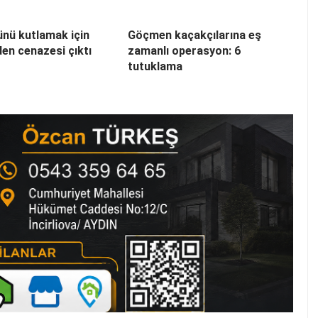
nü kutlamak için
Göçmen kaçakçılarına eş
den cenazesi çıktı
zamanlı operasyon: 6
tutuklama