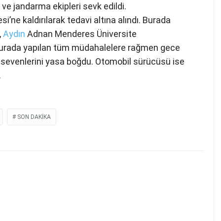
 ve jandarma ekipleri sevk edildi.
ne kaldırılarak tedavi altına alındı. Burada
,
Aydın
Adnan Menderes Üniversite
 burada yapılan tüm müdahalelere rağmen gece
ve sevenlerini yasa boğdu. Otomobil sürücüsü ise
.
SON DAKIKA