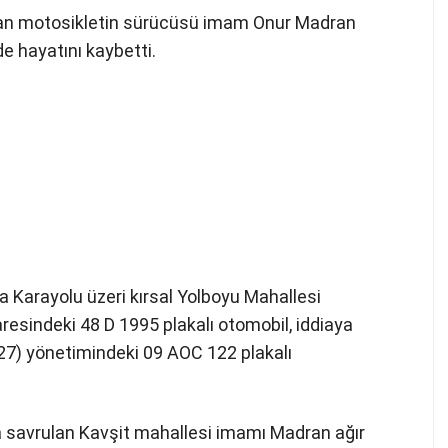
ışan motosikletin sürücüsü imam Onur Madran
ede hayatını kaybetti.
a Karayolu üzeri kırsal Yolboyu Mahallesi
resindeki 48 D 1995 plakalı otomobil, iddiaya
7) yönetimindeki 09 AOC 122 plakalı
a savrulan Kavşit mahallesi imamı Madran ağır