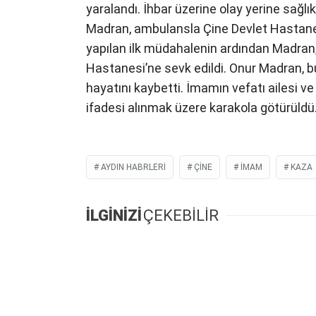
yaralandı. İhbar üzerine olay yerine sağlık
Madran, ambulansla Çine Devlet Hastanesi’
yapılan ilk müdahalenin ardından Madran
Hastanesi’ne sevk edildi. Onur Madran,
hayatını kaybetti. İmamın vefatı ailesi 
ifadesi alınmak üzere karakola götürüldü
AYDIN HABRLERI
ÇINE
IMAM
KAZA
İLGİNİZİ
ÇEKEBİLİR