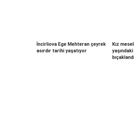
İncirliova Ege Mehteran çeyrek
Kız mesel
asırdır tarihi yaşatıyor
yaşındaki
bıçakland