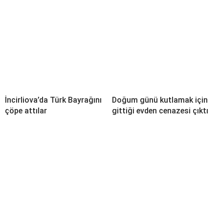
İncirliova’da Türk Bayrağını
Doğum günü kutlamak için
çöpe attılar
gittiği evden cenazesi çıktı