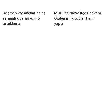
Göçmen kaçakçılarına eş
MHP İncirliova İlçe Başkanı
zamanlı operasyon: 6
Özdemir ilk toplantısını
tutuklama
yaptı