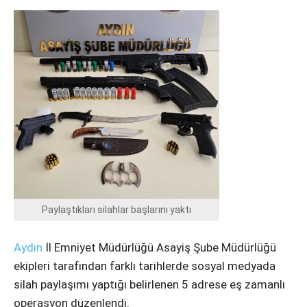
Instagram
Youtube
Paylaştıkları silahlar başlarını yaktı
Aydın
İl Emniyet Müdürlüğü Asayiş Şube Müdürlüğü
ekipleri tarafından farklı tarihlerde sosyal medyada
silah paylaşımı yaptığı belirlenen 5 adrese eş zamanlı
operasyon düzenlendi.