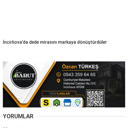
İncirliova’da dede mirasını markaya dönüştürdüler
YORUMLAR