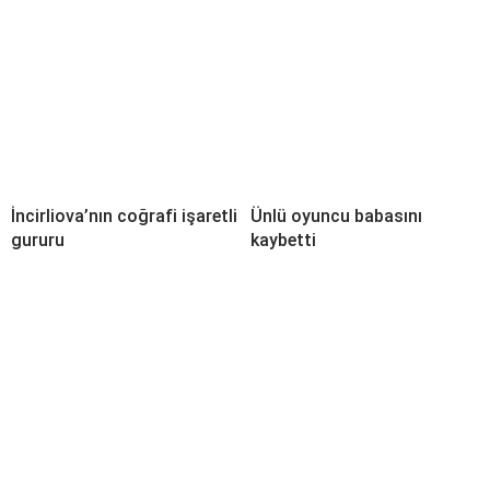
İncirliova’nın coğrafi işaretli
Ünlü oyuncu babasını
gururu
kaybetti