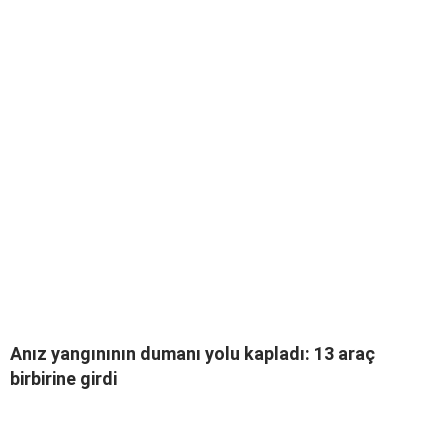
Anız yangınının dumanı yolu kapladı: 13 araç
birbirine girdi