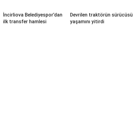
İncirliova Belediyespor’dan
Devrilen traktörün sürücüsü
ilk transfer hamlesi
yaşamını yitirdi