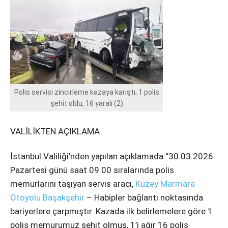
Instagram
Youtube
Polis servisi zincirleme kazaya karıştı; 1 polis
şehit oldu, 16 yaralı (2)
VALİLİKTEN AÇIKLAMA
İstanbul Valiliği’nden yapılan açıklamada “30.03.2026
Pazartesi günü saat 09.00 sıralarında polis
memurlarını taşıyan servis aracı,
Kuzey Marmara
Otoyolu
Başakşehir
– Habipler bağlantı noktasında
bariyerlere çarpmıştır. Kazada ilk belirlemelere göre 1
polis memurumuz şehit olmuş, 1’i ağır 16 polis