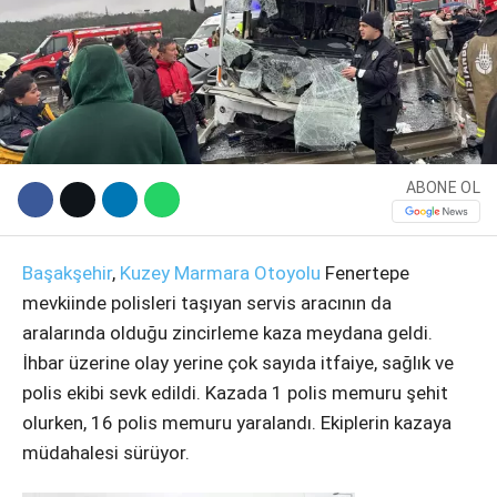
ABONE OL
Başakşehir
,
Kuzey Marmara Otoyolu
Fenertepe
WhatsApp İhbar Hattı
mevkiinde polisleri taşıyan servis aracının da
aralarında olduğu zincirleme kaza meydana geldi.
İhbar üzerine olay yerine çok sayıda itfaiye, sağlık ve
polis ekibi sevk edildi. Kazada 1 polis memuru şehit
Facebook
olurken, 16 polis memuru yaralandı. Ekiplerin kazaya
müdahalesi sürüyor.