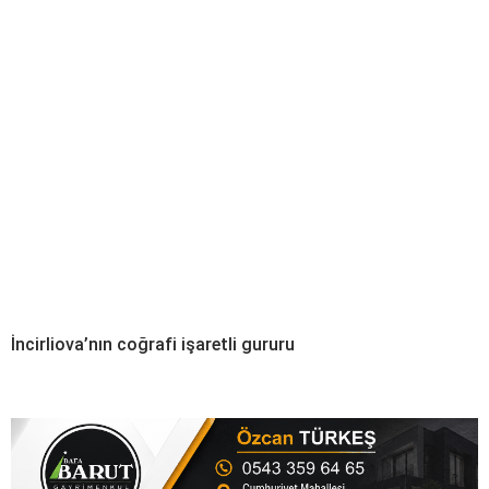
İncirliova’nın coğrafi işaretli gururu