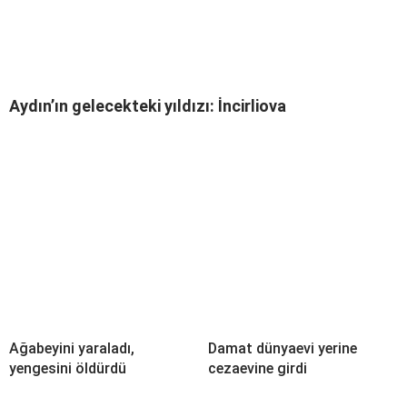
Aydın’ın gelecekteki yıldızı: İncirliova
Ağabeyini yaraladı,
Damat dünyaevi yerine
yengesini öldürdü
cezaevine girdi