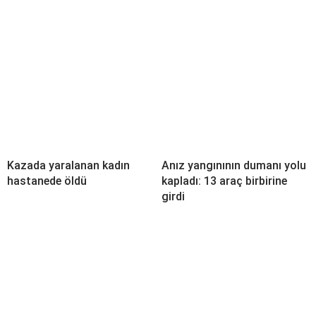
Kazada yaralanan kadın
Anız yangınının dumanı yolu
hastanede öldü
kapladı: 13 araç birbirine
girdi