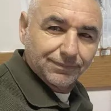
WhatsApp İhbar Hattı
Facebook