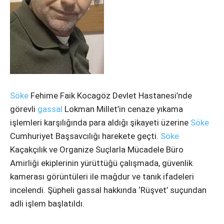
Söke
Fehime Faik Kocagöz Devlet Hastanesi’nde
görevli
gassal
Lokman Millet’in cenaze yıkama
işlemleri karşılığında para aldığı şikayeti üzerine
Söke
Cumhuriyet Başsavcılığı harekete geçti.
Söke
Kaçakçılık ve Organize Suçlarla Mücadele Büro
Amirliği ekiplerinin yürüttüğü çalışmada, güvenlik
kamerası görüntüleri ile mağdur ve tanık ifadeleri
incelendi. Şüpheli gassal hakkında ‘Rüşvet’ suçundan
adli işlem başlatıldı.