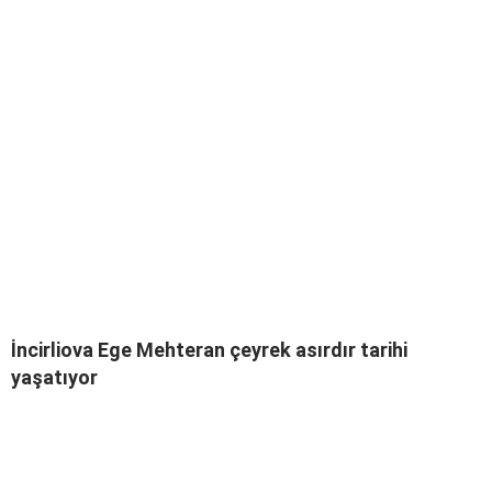
İncirliova Ege Mehteran çeyrek asırdır tarihi
yaşatıyor