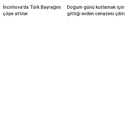
İncirliova’da Türk Bayrağını
Doğum günü kutlamak için
çöpe attılar
gittiği evden cenazesi çıktı