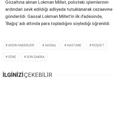
Gözaltına alınan Lokman Millet, polisteki işlemlerinin
ardından sevk edildiği adliyede tutuklanarak cezaevine
gönderildi. Gassal Lokman Millet’in ilk ifadesinde,
‘Bağış’ adı altında para topladığını söylediği öğrenildi.
AYDIN HABERLERI
GASSAL
HASTANE
RÜŞVET
SÖKE
SON DAKIKA
İLGİNİZİ
ÇEKEBİLİR