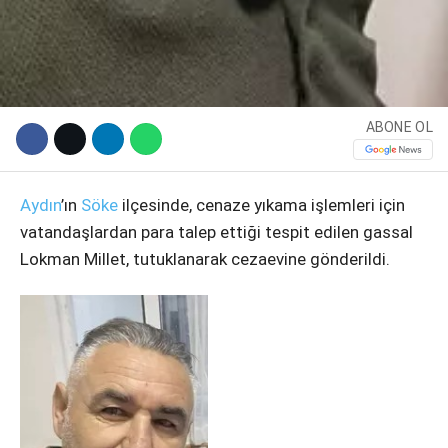
Instagram
Youtube
ABONE OL
Aydın
’ın
Söke
ilçesinde, cenaze yıkama işlemleri için
vatandaşlardan para talep ettiği tespit edilen gassal
Lokman Millet, tutuklanarak cezaevine gönderildi.