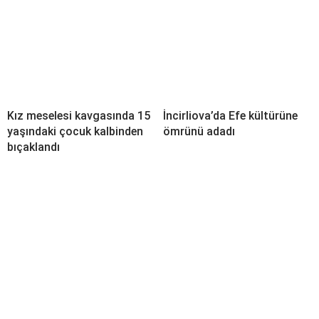
Kız meselesi kavgasında 15
İncirliova’da Efe kültürüne
yaşındaki çocuk kalbinden
ömrünü adadı
bıçaklandı