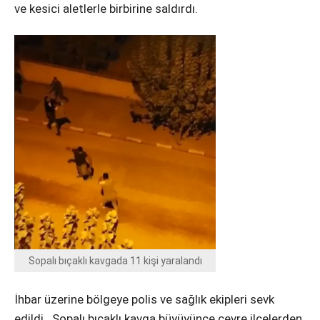
ve kesici aletlerle birbirine saldırdı.
Sopalı bıçaklı kavgada 11 kişi yaralandı
İhbar üzerine bölgeye polis ve sağlık ekipleri sevk
edildi. Sopalı bıçaklı kavga büyüyünce çevre ilçelerden