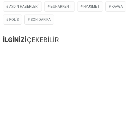
AYDIN HABERLERI
BUHARKENT
HYUSMET
KAVGA
POLIS
SON DAKIKA
İLGİNİZİ
ÇEKEBİLİR