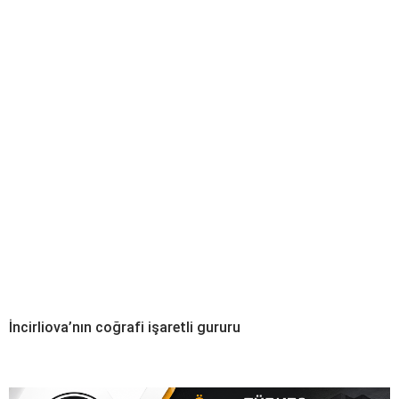
İncirliova’nın coğrafi işaretli gururu