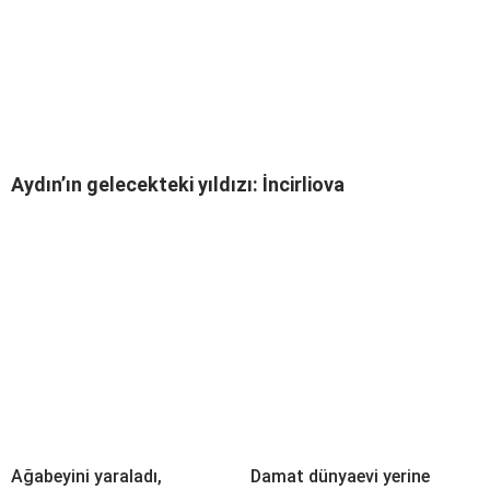
Aydın’ın gelecekteki yıldızı: İncirliova
Ağabeyini yaraladı,
Damat dünyaevi yerine