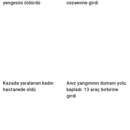
yengesini öldürdü
cezaevine girdi
Kazada yaralanan kadın
Anız yangınının dumanı yolu
hastanede öldü
kapladı: 13 araç birbirine
girdi